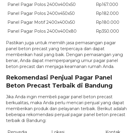
Panel Pagar Polos 2400x400x50
Rp167.000
Panel Pagar Polos 2400x450x50
Rp182.000
Panel Pagar Motif 2400x400x50
Rp180.000
Panel Pagar Polos 2400x400x80
Rp350.000
Pastikan juga untuk memilih jasa pemasangan pagar
panel beton precast yang terpercaya dan dapat
memberikan hasil yang baik. Dengan pemasangan yang
benar, Anda dapat memperpanjang umur pagar panel
beton precast dan menjaga keamanan rumah Anda.
Rekomendasi Penjual Pagar Panel
Beton Precast Terbaik di Bandung
Jika Anda ingin membeli pagar panel beton precast
berkualitas, maka Anda perlu mencari penjual yang dapat
memberikan produk dan pelayanan terbaik. Berikut adalah
beberapa rekomendasi penjual pagar panel beton precast
terbaik di Bandung:
Penyedia
Lokasi
Kontak