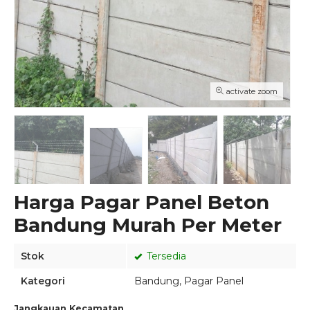
activate zoom
Harga Pagar Panel Beton
Bandung Murah Per Meter
Stok
Tersedia
Kategori
Bandung
,
Pagar Panel
Jangkauan Kecamatan