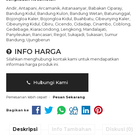
Andir, Antapani, Arcamanik, Astanaanyar, Babakan Ciparay,
Bandung Kidul, Bandung Kulon, Bandung Wetan, Batununggal,
Bojongloa Kaler, Bojongloa Kidul, Buahbatu, Cibeunying Kaler,
Cibeunying Kidul, Cibiru, Cicendo, Cidadap, Cinambo, Coblong,
Gedebage, Kiaracondong, Lengkong, Mandalajati,
Panyileukan, Rancasari, Regol, Sukajadi, Sukasari, Sumur
Bandung, Ujungberun
INFO HARGA
Silahkan menghubungi kontak kami untuk mendapatkan
informasi harga produk ini.
Hubungi Kami
Pemesanan lebih cepat!
Pesan Sekarang
Bagikan ke
Deskripsi
Info Tambahan
Diskusi (0)