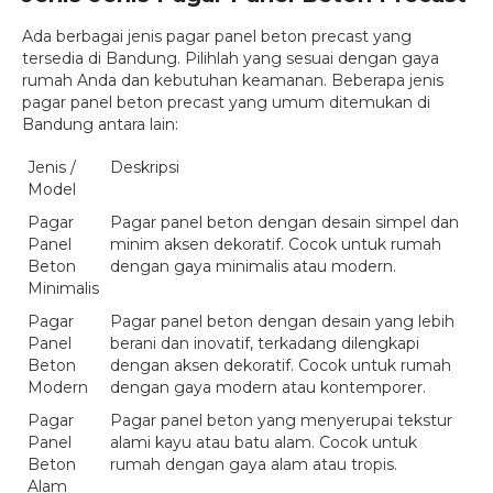
Ada berbagai jenis pagar panel beton precast yang
tersedia di Bandung. Pilihlah yang sesuai dengan gaya
rumah Anda dan kebutuhan keamanan. Beberapa jenis
pagar panel beton precast yang umum ditemukan di
Bandung antara lain:
Jenis /
Deskripsi
Model
Pagar
Pagar panel beton dengan desain simpel dan
Panel
minim aksen dekoratif. Cocok untuk rumah
Beton
dengan gaya minimalis atau modern.
Minimalis
Pagar
Pagar panel beton dengan desain yang lebih
Panel
berani dan inovatif, terkadang dilengkapi
Beton
dengan aksen dekoratif. Cocok untuk rumah
Modern
dengan gaya modern atau kontemporer.
Pagar
Pagar panel beton yang menyerupai tekstur
Panel
alami kayu atau batu alam. Cocok untuk
Beton
rumah dengan gaya alam atau tropis.
Alam