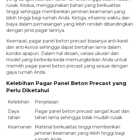
rusak. Kedua, menggunakan bahan yang berkualitas
tinggi sehingga memberikan jaminan keamanan yang
lebih tinggi bagi rumah Anda. Ketiga, efisiensi waktu dan
biaya dalam pemasangan yang lebih rendah dibandingkan
dengan jenis pagar lainnya.
Keempat, pagar panel beton precast biasanya anti-karat
dan anti-korosi sehingga dapat bertahan lama dalam
kondisi apapun. Dalam hal desain, variasi ukuran dan
model yang berbeda-beda memungkinkan Anda untuk
memilih pagar panel beton precast yang sesuai dengan
gaya rumah Anda.
Kelebihan Pagar Panel Beton Precast yang
Perlu Diketahui
Kelebihan
Penjelasan
Daya
Pagar panel beton precast sangat kuat dan
tahan
tahan lama sehingga tidak mudah rusak
Keamanan
Material berkualitas tinggi memberikan
jaminan keamanan yang lebih tinggi bagi
rumah Anda