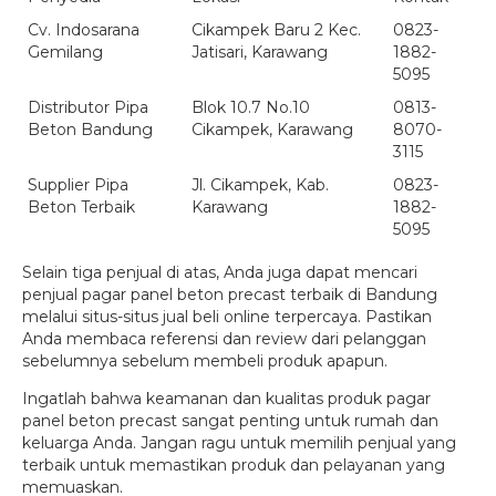
Cv. Indosarana
Cikampek Baru 2 Kec.
0823-
Gemilang
Jatisari, Karawang
1882-
5095
Distributor Pipa
Blok 10.7 No.10
0813-
Beton Bandung
Cikampek, Karawang
8070-
3115
Supplier Pipa
Jl. Cikampek, Kab.
0823-
Beton Terbaik
Karawang
1882-
5095
Selain tiga penjual di atas, Anda juga dapat mencari
penjual pagar panel beton precast terbaik di Bandung
melalui situs-situs jual beli online terpercaya. Pastikan
Anda membaca referensi dan review dari pelanggan
sebelumnya sebelum membeli produk apapun.
Ingatlah bahwa keamanan dan kualitas produk pagar
panel beton precast sangat penting untuk rumah dan
keluarga Anda. Jangan ragu untuk memilih penjual yang
terbaik untuk memastikan produk dan pelayanan yang
memuaskan.