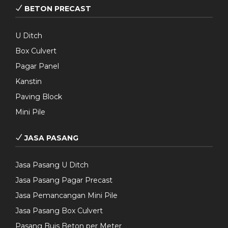
BETON PRECAST
U Ditch
Box Culvert
Pagar Panel
Kanstin
Paving Block
Mini Pile
JASA PASANG
Jasa Pasang U Ditch
Jasa Pasang Pagar Precast
Jasa Pemancangan Mini Pile
Jasa Pasang Box Culvert
Pasang Buis Beton per Meter