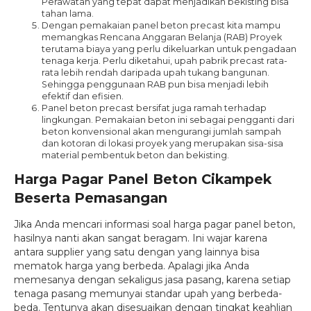
Perawatan yang tepat dapat menjadikan bekisting bisa
tahan lama.
Dengan pemakaian panel beton precast kita mampu
memangkas Rencana Anggaran Belanja (RAB) Proyek
terutama biaya yang perlu dikeluarkan untuk pengadaan
tenaga kerja. Perlu diketahui, upah pabrik precast rata-
rata lebih rendah daripada upah tukang bangunan.
Sehingga penggunaan RAB pun bisa menjadi lebih
efektif dan efisien.
Panel beton precast bersifat juga ramah terhadap
lingkungan. Pemakaian beton ini sebagai pengganti dari
beton konvensional akan mengurangi jumlah sampah
dan kotoran di lokasi proyek yang merupakan sisa-sisa
material pembentuk beton dan bekisting.
Harga Pagar Panel Beton Cikampek
Beserta Pemasangan
Jika Anda mencari informasi soal harga pagar panel beton,
hasilnya nanti akan sangat beragam. Ini wajar karena
antara supplier yang satu dengan yang lainnya bisa
mematok harga yang berbeda. Apalagi jika Anda
memesanya dengan sekaligus jasa pasang, karena setiap
tenaga pasang memunyai standar upah yang berbeda-
beda. Tentunya akan disesuaikan dengan tingkat keahlian