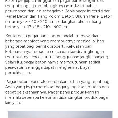
kolom penjepit. Penggunaan pagar panel sangat luas
meliputi pagar jalan tol, lingkungan industri, pabrik,
perumahan dan lain sebagainya. Jenis pagar ini terdiri dari
Panel Beton dan Tiang Kolom Beton, Ukuran Panel Beton
umumnya 5 x 40 x 240 cm, sedangkan ukuran Tiang
beton yaitu 17 x 18 x 210 – 400 cm.
Keutamaan pagar panel beton adalah menawarkan
beberapa manfaat yang membuatnya menjadi pilihan
yang tepat bagi pemilik properti. Kekuatan dan
ketahanannya terhadap cuaca dan kondisi lingkungan
membuatnya cocok untuk penggunaan jangka panjang.
Selain itu, pagar beton hanya membutuhkan sedikit
perawatan sehingga dapat menghemat biaya
pemeliharaan.
Pagar beton pracetak merupakan pilihan yang tepat bagi
Anda yang ingin membuat pagar yang kuat, mudah dan
cepat pelaksanaannya. Pagar panel produk kami ini
memiliki beberapa kelebihan dibandingkan produk pagar
lain yaitu :