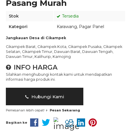
Pasang Murah
Stok
Tersedia
Kategori
Karawang
,
Pagar Panel
Jangkauan Desa di Cikampek
Cikampek Barat, Cikampek Kota, Cikampek Pusaka, Cikampek
Selatan, Cikampek Timur, Dawuan Barat, Dawuan Tengah,
Dawuan Timur, Kalihurip, Kamojing
INFO HARGA
Silahkan menghubungi kontak kami untuk mendapatkan
informasi harga produk ini.
Hubungi Kami
Pemesanan lebih cepat!
Pesan Sekarang
Bagikan ke