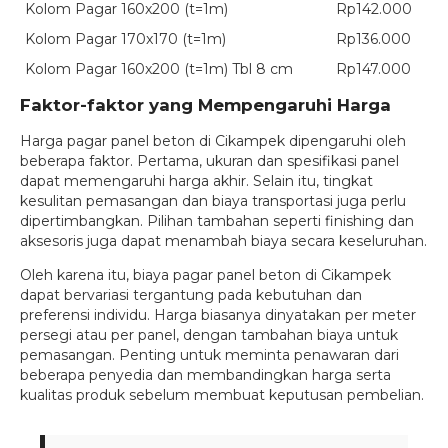
Kolom Pagar 160x200 (t=1m)
Rp142.000
Kolom Pagar 170x170 (t=1m)
Rp136.000
Kolom Pagar 160x200 (t=1m) Tbl 8 cm
Rp147.000
Faktor-faktor yang Mempengaruhi Harga
Harga pagar panel beton di Cikampek dipengaruhi oleh
beberapa faktor. Pertama, ukuran dan spesifikasi panel
dapat memengaruhi harga akhir. Selain itu, tingkat
kesulitan pemasangan dan biaya transportasi juga perlu
dipertimbangkan. Pilihan tambahan seperti finishing dan
aksesoris juga dapat menambah biaya secara keseluruhan.
Oleh karena itu, biaya pagar panel beton di Cikampek
dapat bervariasi tergantung pada kebutuhan dan
preferensi individu. Harga biasanya dinyatakan per meter
persegi atau per panel, dengan tambahan biaya untuk
pemasangan. Penting untuk meminta penawaran dari
beberapa penyedia dan membandingkan harga serta
kualitas produk sebelum membuat keputusan pembelian.