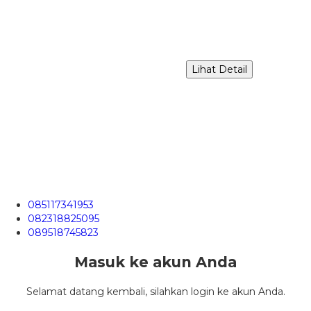
Lihat Detail
085117341953
082318825095
089518745823
Masuk ke akun Anda
Selamat datang kembali, silahkan login ke akun Anda.