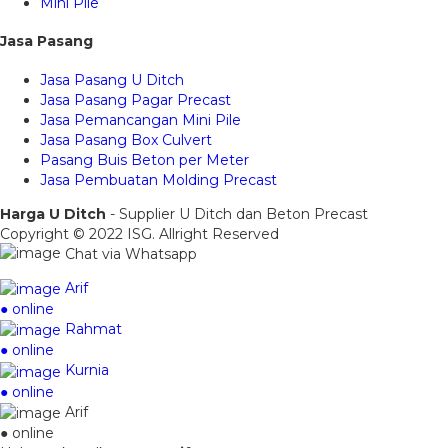
Mini Pile
Jasa Pasang
Jasa Pasang U Ditch
Jasa Pasang Pagar Precast
Jasa Pemancangan Mini Pile
Jasa Pasang Box Culvert
Pasang Buis Beton per Meter
Jasa Pembuatan Molding Precast
Harga U Ditch
- Supplier U Ditch dan Beton Precast
Copyright © 2022 ISG. Allright Reserved
Chat via Whatsapp
Arif
● online
Rahmat
● online
Kurnia
● online
Arif
● online