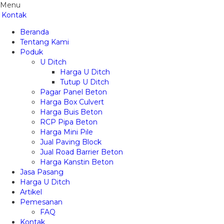
Menu
Kontak
Beranda
Tentang Kami
Poduk
U Ditch
Harga U Ditch
Tutup U Ditch
Pagar Panel Beton
Harga Box Culvert
Harga Buis Beton
RCP Pipa Beton
Harga Mini Pile
Jual Paving Block
Jual Road Barrier Beton
Harga Kanstin Beton
Jasa Pasang
Harga U Ditch
Artikel
Pemesanan
FAQ
Kontak