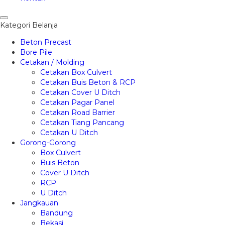
Kategori Belanja
Beton Precast
Bore Pile
Cetakan / Molding
Cetakan Box Culvert
Cetakan Buis Beton & RCP
Cetakan Cover U Ditch
Cetakan Pagar Panel
Cetakan Road Barrier
Cetakan Tiang Pancang
Cetakan U Ditch
Gorong-Gorong
Box Culvert
Buis Beton
Cover U Ditch
RCP
U Ditch
Jangkauan
Bandung
Bekasi