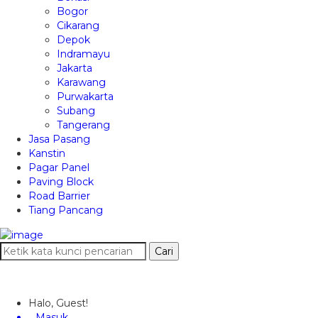
Bogor
Cikarang
Depok
Indramayu
Jakarta
Karawang
Purwakarta
Subang
Tangerang
Jasa Pasang
Kanstin
Pagar Panel
Paving Block
Road Barrier
Tiang Pancang
Cari
Halo, Guest!
Masuk