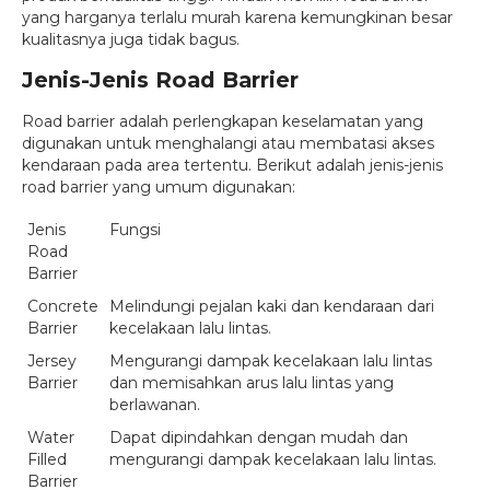
yang harganya terlalu murah karena kemungkinan besar
kualitasnya juga tidak bagus.
Jenis-Jenis Road Barrier
Road barrier adalah perlengkapan keselamatan yang
digunakan untuk menghalangi atau membatasi akses
kendaraan pada area tertentu. Berikut adalah jenis-jenis
road barrier yang umum digunakan:
Jenis
Fungsi
Road
Barrier
Concrete
Melindungi pejalan kaki dan kendaraan dari
Barrier
kecelakaan lalu lintas.
Jersey
Mengurangi dampak kecelakaan lalu lintas
Barrier
dan memisahkan arus lalu lintas yang
berlawanan.
Water
Dapat dipindahkan dengan mudah dan
Filled
mengurangi dampak kecelakaan lalu lintas.
Barrier