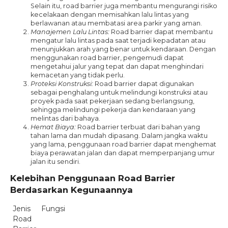
Selain itu, road barrier juga membantu mengurangi risiko
kecelakaan dengan memisahkan lalu lintas yang
berlawanan atau membatasi area parkir yang aman.
Manajemen Lalu Lintas:
Road barrier dapat membantu
mengatur lalu lintas pada saat terjadi kepadatan atau
menunjukkan arah yang benar untuk kendaraan. Dengan
menggunakan road barrier, pengemudi dapat
mengetahui jalur yang tepat dan dapat menghindari
kemacetan yang tidak perlu.
Proteksi Konstruksi:
Road barrier dapat digunakan
sebagai penghalang untuk melindungi konstruksi atau
proyek pada saat pekerjaan sedang berlangsung,
sehingga melindungi pekerja dan kendaraan yang
melintas dari bahaya.
Hemat Biaya:
Road barrier terbuat dari bahan yang
tahan lama dan mudah dipasang. Dalam jangka waktu
yang lama, penggunaan road barrier dapat menghemat
biaya perawatan jalan dan dapat memperpanjang umur
jalan itu sendiri.
Kelebihan Penggunaan Road Barrier
Berdasarkan Kegunaannya
Jenis
Fungsi
Road