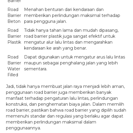
Barrier
Road
Menahan benturan dari kendaraan dan
Barrier
memberikan perlindungan maksimal terhadap
Beton
para pengguna jalan.
Road
Tidak hanya tahan lama dan mudah dipasang,
Barrier
road barrier plastik juga sangat efektif untuk
Plastik
mengatur alur lalu lintas dan mengarahkan
kendaraan ke arah yang benar.
Road
Dapat digunakan untuk mengatur arus lalu lintas
Barrier
maupun sebagai penghalang jalan yang lebih
Water
sementara.
Filled
Jadi, tidak hanya membuat jalan raya menjadi lebih aman,
penggunaan road barrier juga memberikan banyak
manfaat terhadap pengaturan lalu lintas, perlindungan
konstruksi, dan penghematan biaya jalan. Dalam memilih
road barrier, pastikan bahwa road barrier yang dipilih sudah
memenuhi standar dan regulasi yang berlaku agar dapat
memberikan perlindungan maksimal dalam
penggunaannya.