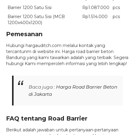
Barrier 1200 Satu Sisi
Rp1.087.000
pcs
Barrier 1200 Satu Sisi (MCB
Rp1.514.000
pcs
1200x400x1200)
Pemesanan
Hubungi hargauditch.com melalui kontak yang
tercantunm di website ini. Harga road barrier beton
Bandung yang kami tawarkan adalah yang terbaik. Segera
hubungi Kami memperoleh informasi yang lebih lengkap!
Baca juga :
Harga Road Barrier Beton
di Jakarta
FAQ tentang Road Barrier
Berikut adalah jawaban untuk pertanyaan-pertanyaan