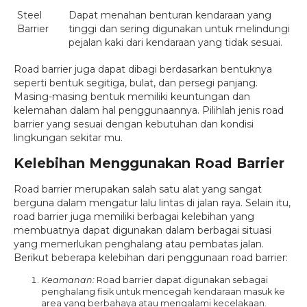
Steel
Dapat menahan benturan kendaraan yang
Barrier
tinggi dan sering digunakan untuk melindungi
pejalan kaki dari kendaraan yang tidak sesuai.
Road barrier juga dapat dibagi berdasarkan bentuknya
seperti bentuk segitiga, bulat, dan persegi panjang.
Masing-masing bentuk memiliki keuntungan dan
kelemahan dalam hal penggunaannya. Pilihlah jenis road
barrier yang sesuai dengan kebutuhan dan kondisi
lingkungan sekitar mu.
Kelebihan Menggunakan Road Barrier
Road barrier merupakan salah satu alat yang sangat
berguna dalam mengatur lalu lintas di jalan raya. Selain itu,
road barrier juga memiliki berbagai kelebihan yang
membuatnya dapat digunakan dalam berbagai situasi
yang memerlukan penghalang atau pembatas jalan.
Berikut beberapa kelebihan dari penggunaan road barrier:
Keamanan:
Road barrier dapat digunakan sebagai
penghalang fisik untuk mencegah kendaraan masuk ke
area yang berbahaya atau mengalami kecelakaan.