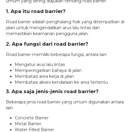
umum yang sering diajukan tentang road barrier:
1. Apa itu road barrier?
Road barrier adalah penghalang fisik yang ditempatkan di
jalan untuk mengendalikan arus lalu lintas dan
memastikan keamanan pengguna jalan.
2. Apa fungsi dari road barrier?
Road barrier memiliki beberapa fungsi, antara lain:
Mengatur arus lalu lintas
Memperingatkan bahaya di jalan
Membatasi area kerja di jalan
Membatasi akses kendaraan ke area tertentu
3. Apa saja jenis-jenis road barrier?
Beberapa jenis road barrier yang umum digunakan antara
lain:
Concrete Barrier
Metal Barrier
Water-Filled Barrier