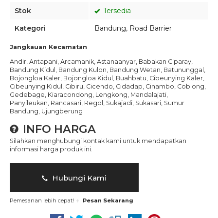
Stok
Tersedia
Kategori
Bandung
,
Road Barrier
Jangkauan Kecamatan
Andir, Antapani, Arcamanik, Astanaanyar, Babakan Ciparay,
Bandung Kidul, Bandung Kulon, Bandung Wetan, Batununggal,
Bojongloa Kaler, Bojongloa Kidul, Buahbatu, Cibeunying Kaler,
Cibeunying Kidul, Cibiru, Cicendo, Cidadap, Cinambo, Coblong,
Gedebage, Kiaracondong, Lengkong, Mandalajati,
Panyileukan, Rancasari, Regol, Sukajadi, Sukasari, Sumur
Bandung, Ujungberung
INFO HARGA
Silahkan menghubungi kontak kami untuk mendapatkan
informasi harga produk ini.
Hubungi Kami
Pemesanan lebih cepat!
Pesan Sekarang