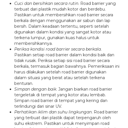
Cuci dan bersihkan secara rutin
. Road barrier yang
terbuat dari plastik mudah kotor dan berdebu.
Pastikan untuk membersihkan road barrier secara
berkala dengan menggunakan air sabun dan lap
bersih. Dalam keadaan tertentu, seperti setelah
digunakan dalam kondisi yang sangat kotor atau
terkena lumpur, gunakan kuas halus untuk
membersihkannya.
Periksa kondisi road barrier secara berkala
.
Pastikan setiap road barrier dalam kondisi baik dan
tidak rusak. Periksa setiap sisi road barrier secara
berkala, termasuk bagian bawahnya. Pemeriksaan ini
harus dilakukan setelah road barrier digunakan
dalam situasi yang berat atau setelah terkena
benturan.
Simpan dengan baik
. Jangan biarkan road barrier
tergeletak di tempat yang kotor atau lembab.
Simpan road barrier di tempat yang kering dan
terlindungi dari sinar UV.
Perhatikan iklim dan suhu lingkungan
. Road barrier
yang terbuat dari plastik dapat terpengaruh oleh
suhu ekstrem. Pastikan untuk menyimpan road