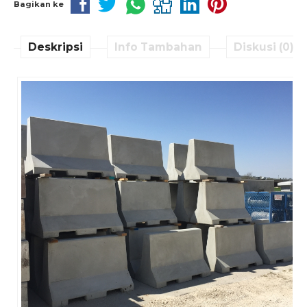
Bagikan ke
Deskripsi
Info Tambahan
Diskusi (0)