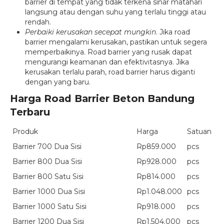
barrier di tempat yang tidak terkena sinar matahari
langsung atau dengan suhu yang terlalu tinggi atau
rendah.
Perbaiki kerusakan secepat mungkin
. Jika road
barrier mengalami kerusakan, pastikan untuk segera
memperbaikinya. Road barrier yang rusak dapat
mengurangi keamanan dan efektivitasnya. Jika
kerusakan terlalu parah, road barrier harus diganti
dengan yang baru.
Harga Road Barrier Beton Bandung
Terbaru
Produk
Harga
Satuan
Barrier 700 Dua Sisi
Rp859.000
pcs
Barrier 800 Dua Sisi
Rp928.000
pcs
Barrier 800 Satu Sisi
Rp814.000
pcs
Barrier 1000 Dua Sisi
Rp1.048.000
pcs
Barrier 1000 Satu Sisi
Rp918.000
pcs
Barrier 1200 Dua Sisi
Rp1.504.000
pcs