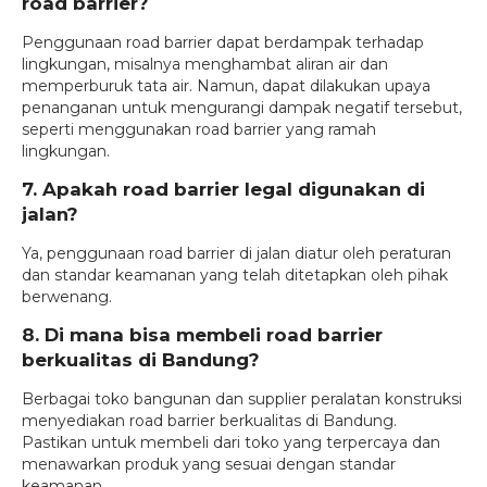
road barrier?
Penggunaan road barrier dapat berdampak terhadap
lingkungan, misalnya menghambat aliran air dan
memperburuk tata air. Namun, dapat dilakukan upaya
penanganan untuk mengurangi dampak negatif tersebut,
seperti menggunakan road barrier yang ramah
lingkungan.
7. Apakah road barrier legal digunakan di
jalan?
Ya, penggunaan road barrier di jalan diatur oleh peraturan
dan standar keamanan yang telah ditetapkan oleh pihak
berwenang.
8. Di mana bisa membeli road barrier
berkualitas di Bandung?
Berbagai toko bangunan dan supplier peralatan konstruksi
menyediakan road barrier berkualitas di Bandung.
Pastikan untuk membeli dari toko yang terpercaya dan
menawarkan produk yang sesuai dengan standar
keamanan.