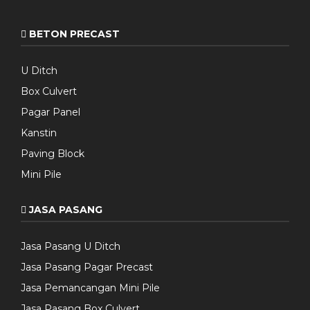
BETON PRECAST
U Ditch
Box Culvert
Pagar Panel
Kanstin
Paving Block
Mini Pile
JASA PASANG
Jasa Pasang U Ditch
Jasa Pasang Pagar Precast
Jasa Pemancangan Mini Pile
Jasa Pasang Box Culvert