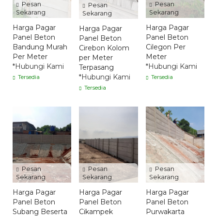
Pesan
Pesan
Pesan
Sekarang
Sekarang
Sekarang
Harga Pagar
Harga Pagar
Harga Pagar
Panel Beton
Panel Beton
Panel Beton
Bandung Murah
Cilegon Per
Cirebon Kolom
Per Meter
Meter
per Meter
*Hubungi Kami
*Hubungi Kami
Terpasang
*Hubungi Kami
Tersedia
Tersedia
Tersedia
Pesan
Pesan
Pesan
Sekarang
Sekarang
Sekarang
Harga Pagar
Harga Pagar
Harga Pagar
Panel Beton
Panel Beton
Panel Beton
Subang Beserta
Cikampek
Purwakarta