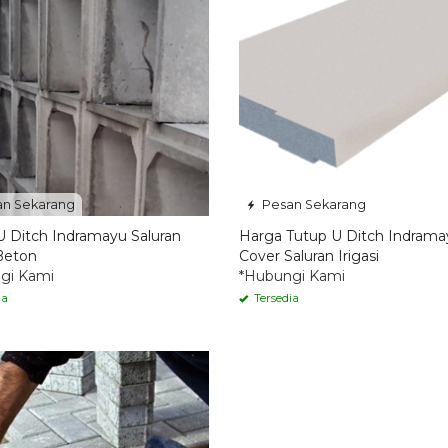
n Sekarang
Pesan Sekarang
U Ditch Indramayu Saluran
Harga Tutup U Ditch Indrama
 Beton
Cover Saluran Irigasi
gi Kami
*Hubungi Kami
ia
Tersedia