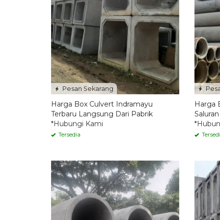
Pesan Sekarang
Pesa
Harga Box Culvert Indramayu
Harga 
Terbaru Langsung Dari Pabrik
Saluran
*Hubungi Kami
*Hubun
Tersedia
Tersed