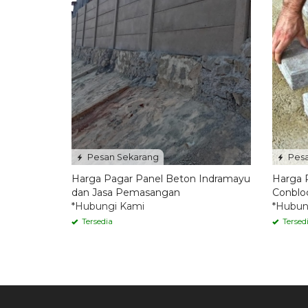
Pesan Sekarang
Pesa
Harga Pagar Panel Beton Indramayu
Harga 
dan Jasa Pemasangan
Conblo
*Hubungi Kami
*Hubun
Tersedia
Tersed