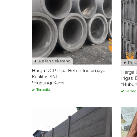
Pesan Sekarang
Pesa
Harga RCP Pipa Beton Indramayu
Harga 
Kualitas SNI
Irigasi
*Hubungi Kami
*Hubun
Tersedia
Tersed