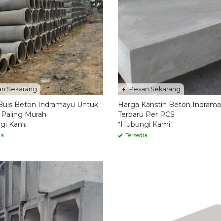
n Sekarang
Pesan Sekarang
Buis Beton Indramayu Untuk
Harga Kanstin Beton Indram
 Paling Murah
Terbaru Per PCS
gi Kami
*Hubungi Kami
ia
Tersedia