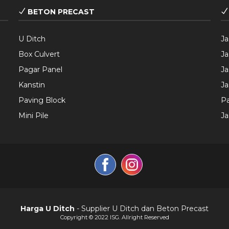
BETON PRECAST
.
U Ditch
Ja
Box Culvert
Ja
Pagar Panel
Ja
Kanstin
Ja
Paving Block
Pa
Mini Pile
J
Harga U Ditch
- Supplier U Ditch dan Beton Precast
Copyright © 2022 ISG. Allright Reserved