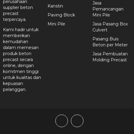
perusahaan
Jasa
Kanstin
supplier beton
Pemancangan
precast
Paving Block
Mini Pile
terpercaya.
Mini Pile
Jasa Pasang Box
Kami hadir untuk
Culvert
memberikan
Pasang Buis
kemudahan
Beton per Meter
dalam memesan
produk beton
Jasa Pembuatan
precast secara
Molding Precast
online, dengan
komitmen tinggi
untuk kualitas dan
kepuasan
pelanggan.