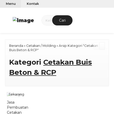
Menu
Kontak
Cari
Beranda
»
Cetakan / Molding
»
Arsip Kategori "Cetakan
Buis Beton & RCP"
Kategori
Cetakan Buis
Beton & RCP
Pesan
Sekarang
Jasa
Pembuatan
Cetakan