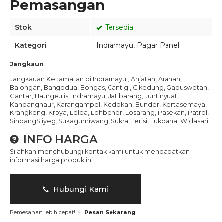
Pemasangan
Stok
Tersedia
Kategori
Indramayu
,
Pagar Panel
Jangkaun
Jangkauan Kecamatan di Indramayu ; Anjatan, Arahan,
Balongan, Bangodua, Bongas, Cantigi, Cikedung, Gabuswetan,
Gantar, Haurgeulis, Indramayu, Jatibarang, Juntinyuat,
Kandanghaur, Karangampel, Kedokan, Bunder, Kertasemaya,
Krangkeng, Kroya, Lelea, Lohbener, Losarang, Pasekan, Patrol,
SindangSliyeg, Sukagumiwang, Sukra, Terisi, Tukdana, Widasari
INFO HARGA
Silahkan menghubungi kontak kami untuk mendapatkan
informasi harga produk ini.
Hubungi Kami
Pemesanan lebih cepat!
Pesan Sekarang