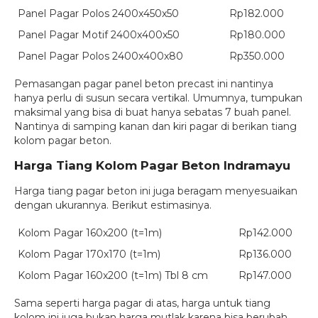
Panel Pagar Polos 2400x450x50
Rp182.000
Panel Pagar Motif 2400x400x50
Rp180.000
Panel Pagar Polos 2400x400x80
Rp350.000
Pemasangan pagar panel beton precast ini nantinya
hanya perlu di susun secara vertikal. Umumnya, tumpukan
maksimal yang bisa di buat hanya sebatas 7 buah panel.
Nantinya di samping kanan dan kiri pagar di berikan tiang
kolom pagar beton.
Harga Tiang Kolom Pagar Beton Indramayu
Harga tiang pagar beton ini juga beragam menyesuaikan
dengan ukurannya. Berikut estimasinya.
Kolom Pagar 160x200 (t=1m)
Rp142.000
Kolom Pagar 170x170 (t=1m)
Rp136.000
Kolom Pagar 160x200 (t=1m) Tbl 8 cm
Rp147.000
Sama seperti harga pagar di atas, harga untuk tiang
kolom ini juga bukan harga mutlak karena bisa berubah