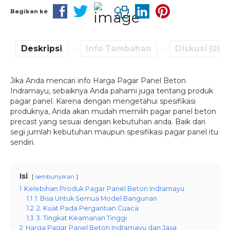
Bagikan ke
Deskripsi
Info Tambahan
Diskusi (0)
Jika Anda mencari info Harga Pagar Panel Beton
Indramayu, sebaiknya Anda pahami juga tentang produk
pagar panel. Karena dengan mengetahui spesifikasi
produknya, Anda akan mudah memilih pagar panel beton
precast yang sesuai dengan kebutuhan anda. Baik dari
segi jumlah kebutuhan maupun spesifikasi pagar panel itu
sendiri.
Isi
sembunyikan
1
Kelebihan Produk Pagar Panel Beton Indramayu
1.1
1. Bisa Untuk Semua Model Bangunan
1.2
2. Kuat Pada Pergantian Cuaca
1.3
3. Tingkat Keamanan Tinggi
2
Harga Pagar Panel Beton Indramayu dan Jasa