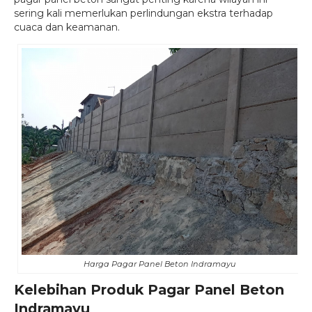
sering kali memerlukan perlindungan ekstra terhadap
cuaca dan keamanan.
Harga Pagar Panel Beton Indramayu
Kelebihan Produk Pagar Panel Beton
Indramayu