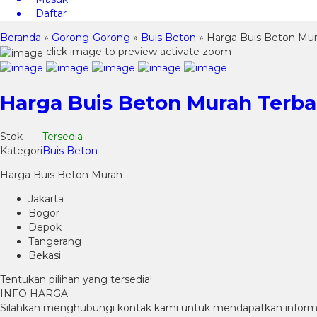
Daftar
Beranda
»
Gorong-Gorong
»
Buis Beton
»
Harga Buis Beton Mura
click image to preview
activate zoom
Harga Buis Beton Murah Terba
Stok
Tersedia
Kategori
Buis Beton
Harga Buis Beton Murah
Jakarta
Bogor
Depok
Tangerang
Bekasi
Tentukan pilihan yang tersedia!
INFO HARGA
Silahkan menghubungi kontak kami untuk mendapatkan informas