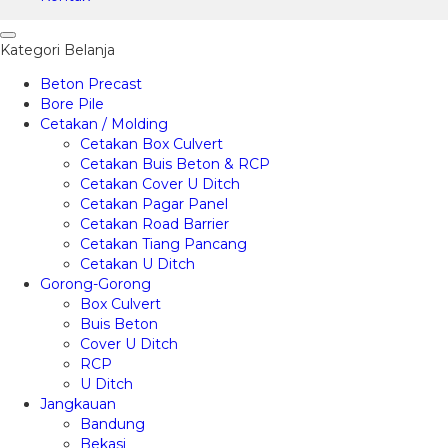
Kategori Belanja
Beton Precast
Bore Pile
Cetakan / Molding
Cetakan Box Culvert
Cetakan Buis Beton & RCP
Cetakan Cover U Ditch
Cetakan Pagar Panel
Cetakan Road Barrier
Cetakan Tiang Pancang
Cetakan U Ditch
Gorong-Gorong
Box Culvert
Buis Beton
Cover U Ditch
RCP
U Ditch
Jangkauan
Bandung
Bekasi