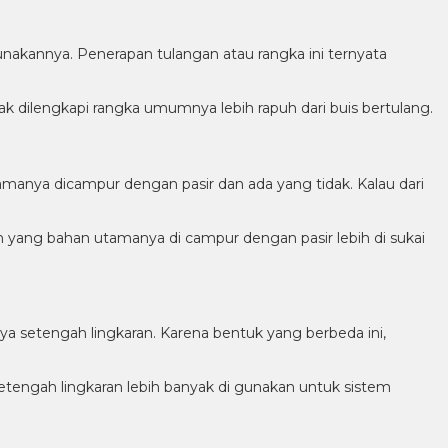
nakannya. Penerapan tulangan atau rangka ini ternyata
k dilengkapi rangka umumnya lebih rapuh dari buis bertulang.
amanya dicampur dengan pasir dan ada yang tidak. Kalau dari
n yang bahan utamanya di campur dengan pasir lebih di sukai
anya setengah lingkaran. Karena bentuk yang berbeda ini,
tengah lingkaran lebih banyak di gunakan untuk sistem