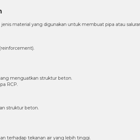
n
 jenis material yang digunakan untuk membuat pipa atau saluran
(reinforcement).
 yang menguatkan struktur beton.
ipa RCP.
n struktur beton.
 terhadap tekanan air yang lebih tinggi.