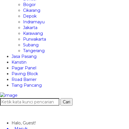
Bogor
Cikarang
Depok
Indramayu
Jakarta
Karawang
Purwakarta
Subang
Tangerang
Jasa Pasang
Kanstin
Pagar Panel
Paving Block
Road Barrier
Tiang Pancang
Cari
Halo, Guest!
Masuk