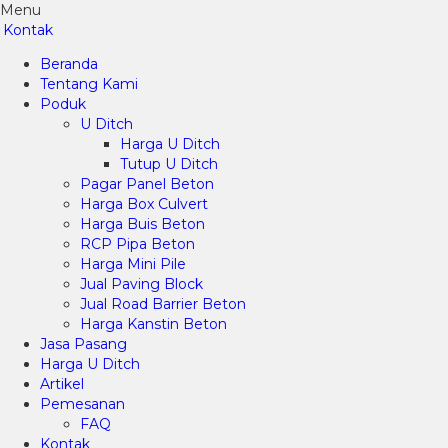
Menu
Kontak
Beranda
Tentang Kami
Poduk
U Ditch
Harga U Ditch
Tutup U Ditch
Pagar Panel Beton
Harga Box Culvert
Harga Buis Beton
RCP Pipa Beton
Harga Mini Pile
Jual Paving Block
Jual Road Barrier Beton
Harga Kanstin Beton
Jasa Pasang
Harga U Ditch
Artikel
Pemesanan
FAQ
Kontak