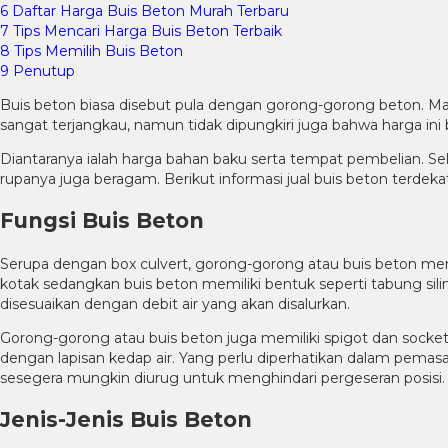
6
Daftar Harga Buis Beton Murah Terbaru
7
Tips Mencari Harga Buis Beton Terbaik
8
Tips Memilih Buis Beton
9
Penutup
Buis beton biasa disebut pula dengan gorong-gorong beton. Mater
sangat terjangkau, namun tidak dipungkiri juga bahwa harga i
Diantaranya ialah harga bahan baku serta tempat pembelian. Sela
rupanya juga beragam. Berikut informasi jual buis beton terdekat
Fungsi Buis Beton
Serupa dengan box culvert, gorong-gorong atau buis beton memili
kotak sedangkan buis beton memiliki bentuk seperti tabung silind
disesuaikan dengan debit air yang akan disalurkan.
Gorong-gorong atau buis beton juga memiliki spigot dan socket
dengan lapisan kedap air. Yang perlu diperhatikan dalam pemasan
sesegera mungkin diurug untuk menghindari pergeseran posisi.
Jenis-Jenis Buis Beton