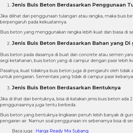
Jenis Buis Beton Berdasarkan Penggunaan T
Jika dilihat dari penggunaan tulangan atau rangka, maka buis
berpengaruh pada kekuatannya.
Buis beton yang menggunakan rangka lebih kuat dan biasa di se
Jenis Buis Beton Berdasarkan Bahan yang Di
Buis beton pada dasarnya di buat dari concrete atau semen yan
segi ketahanan, buis beton yang di campur dengan pasir lebih k
Pasalnya, kuat tidaknya buis beton juga di pengaruhi oleh tid
untuk pengairan. Sementara yang tidak di campur pasir kebany
Jenis Buis Beton Berdasarkan Bentuknya
Jika di lihat dari bentuknya, bisa di katakan jenis buis beton 
penggunaannya juga tentu berbeda.
Buis beton yang bentuknya lingkaran penuh lebih banyak di gu
pengairan air. Namun soal penggunaan ini sebenarnya bisa di s
Baca juga :
Harga Ready Mix Subang