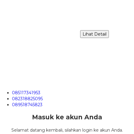
Lihat Detail
085117341953
082318825095
089518745823
Masuk ke akun Anda
Selamat datang kembali, silahkan login ke akun Anda.