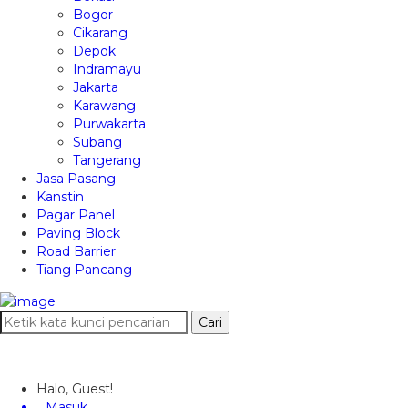
Bogor
Cikarang
Depok
Indramayu
Jakarta
Karawang
Purwakarta
Subang
Tangerang
Jasa Pasang
Kanstin
Pagar Panel
Paving Block
Road Barrier
Tiang Pancang
Cari
Halo, Guest!
Masuk