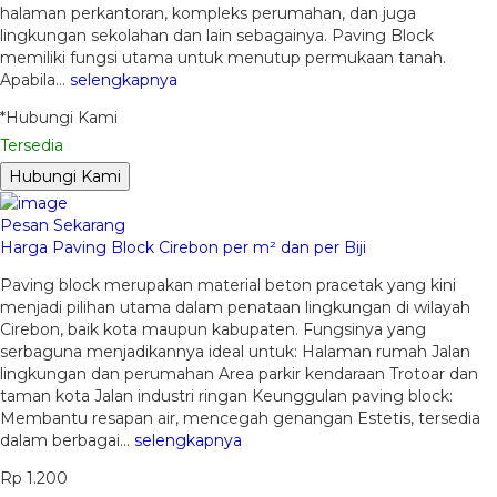
halaman perkantoran, kompleks perumahan, dan juga
lingkungan sekolahan dan lain sebagainya. Paving Block
memiliki fungsi utama untuk menutup permukaan tanah.
Apabila…
selengkapnya
*Hubungi Kami
Tersedia
Hubungi Kami
Pesan Sekarang
Harga Paving Block Cirebon per m² dan per Biji
Paving block merupakan material beton pracetak yang kini
menjadi pilihan utama dalam penataan lingkungan di wilayah
Cirebon, baik kota maupun kabupaten. Fungsinya yang
serbaguna menjadikannya ideal untuk: Halaman rumah Jalan
lingkungan dan perumahan Area parkir kendaraan Trotoar dan
taman kota Jalan industri ringan Keunggulan paving block:
Membantu resapan air, mencegah genangan Estetis, tersedia
dalam berbagai…
selengkapnya
Rp 1.200