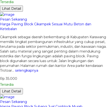
Tersedia
Lihat Detail
Pesan Sekarang
Harga Paving Block Cikampek Sesuai Mutu Beton dan
Ketebalan
Cikampek sebagai daerah berkembang di Kabupaten Karawang
memiliki tingkat pembangunan infrastruktur yang cukup pesat,
terutama pada sektor permukiman, industri, dan kawasan niaga.
Salah satu material yang sangat penting dalam mendukung
estetika dan fungsi lingkungan adalah paving block. Paving
block digunakan secara luas untuk: Jalan lingkungan dan
perumahan Halaman rumah dan kantor Area parkir kendaraan
Trotoar…
selengkapnya
Rp 35.000
Tersedia
Lihat Detail
Pesan Sekarang
Harga Paving Block Subang Jual Conblock Murah