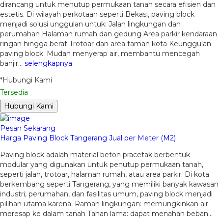
dirancang untuk menutup permukaan tanah secara efisien dan
estetis. Di wilayah perkotaan seperti Bekasi, paving block
menjadi solusi unggulan untuk: Jalan lingkungan dan
perumahan Halaman rumah dan gedung Area parkir kendaraan
ringan hingga berat Trotoar dan area taman kota Keunggulan
paving block: Mudah menyerap air, membantu mencegah
banjir…
selengkapnya
*Hubungi Kami
Tersedia
Hubungi Kami
Pesan Sekarang
Harga Paving Block Tangerang Jual per Meter (M2)
Paving block adalah material beton pracetak berbentuk
modular yang digunakan untuk penutup permukaan tanah,
seperti jalan, trotoar, halaman rumah, atau area parkir. Di kota
berkembang seperti Tangerang, yang memiliki banyak kawasan
industri, perumahan, dan fasilitas umum, paving block menjadi
pilihan utama karena: Ramah lingkungan: memungkinkan air
meresap ke dalam tanah Tahan lama: dapat menahan beban…