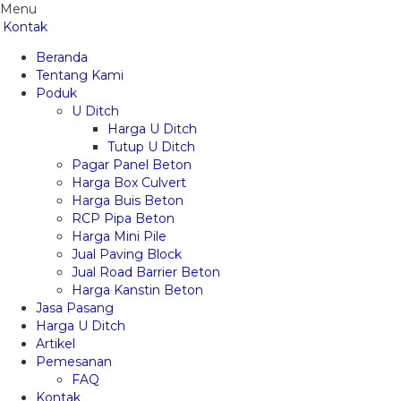
Menu
Kontak
Beranda
Tentang Kami
Poduk
U Ditch
Harga U Ditch
Tutup U Ditch
Pagar Panel Beton
Harga Box Culvert
Harga Buis Beton
RCP Pipa Beton
Harga Mini Pile
Jual Paving Block
Jual Road Barrier Beton
Harga Kanstin Beton
Jasa Pasang
Harga U Ditch
Artikel
Pemesanan
FAQ
Kontak