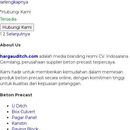
selengkapnya
*Hubungi Kami
Tersedia
Hubungi Kami
1
2
Selanjutnya
About Us
hargauditch.com
adalah media branding resmi CV. Indosarana
Gemilang, perusahaan supplier beton precast terpercaya.
Kami hadir untuk memberikan kemudahan dalam memesan
produk beton precast secara online, dengan komitmen tinggi
untuk kualitas dan kepuasan pelanggan.
Beton Precast
U Ditch
Box Culvert
Pagar Panel
Kanstin
Paving Block