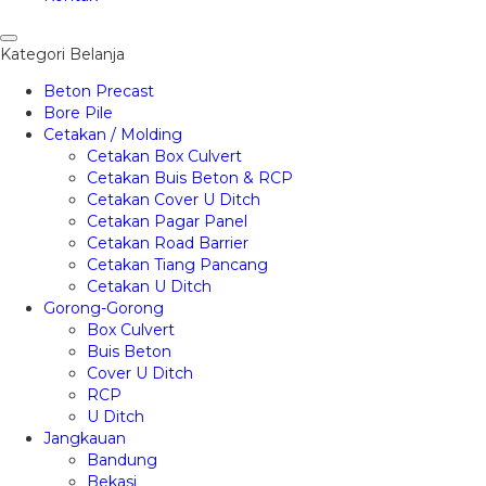
Kategori Belanja
Beton Precast
Bore Pile
Cetakan / Molding
Cetakan Box Culvert
Cetakan Buis Beton & RCP
Cetakan Cover U Ditch
Cetakan Pagar Panel
Cetakan Road Barrier
Cetakan Tiang Pancang
Cetakan U Ditch
Gorong-Gorong
Box Culvert
Buis Beton
Cover U Ditch
RCP
U Ditch
Jangkauan
Bandung
Bekasi