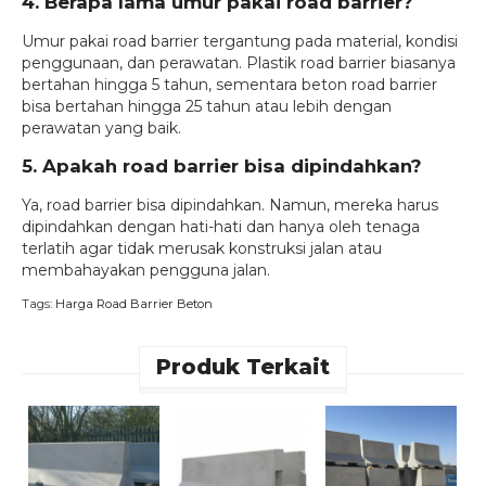
4. Berapa lama umur pakai road barrier?
Umur pakai road barrier tergantung pada material, kondisi
penggunaan, dan perawatan. Plastik road barrier biasanya
bertahan hingga 5 tahun, sementara beton road barrier
bisa bertahan hingga 25 tahun atau lebih dengan
perawatan yang baik.
5. Apakah road barrier bisa dipindahkan?
Ya, road barrier bisa dipindahkan. Namun, mereka harus
dipindahkan dengan hati-hati dan hanya oleh tenaga
terlatih agar tidak merusak konstruksi jalan atau
membahayakan pengguna jalan.
Tags:
Harga Road Barrier Beton
Produk Terkait
H
B
B