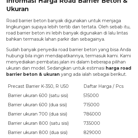
Informasi Harga Road Barrier Beton &
Ukuran
Road barrier beton banyak digunakan untuk menjaga
lingkungan supaya lebih tertib dan tertata. Oleh sebab itu,
road barrier beton ini lebih banyak digunakan di lalu lintas
bahkan termasuk lahan parkir dan sebagainya.
Sudah banyak penyedia road barrier beton yang bisa Anda
hubungi bila ingin mendapatkannya, termasuk kami. Kami
menyediakan pembatas jalan ini dalam beberapa pilihan
ukuran dan model. Sedangkan untuk estimasi
harga road
barrier beton & ukuran
yang ada ialah sebagai berikut.
Precast Barrier K-350, R U50
Daftar Harga / Pcs
Barrier ukuran 600 (satu sisi)
515000
Barrier ukuran 600 (dua sisi)
715000
Barrier ukuran 700 (dua sisi)
786000
Barrier ukuran 800 (satu sisi)
735000
Barrier ukuran 800 (dua sisi)
829000