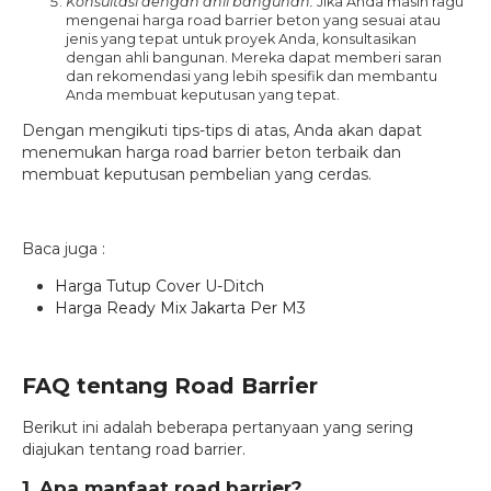
Konsultasi dengan ahli bangunan.
Jika Anda masih ragu
mengenai harga road barrier beton yang sesuai atau
jenis yang tepat untuk proyek Anda, konsultasikan
dengan ahli bangunan. Mereka dapat memberi saran
dan rekomendasi yang lebih spesifik dan membantu
Anda membuat keputusan yang tepat.
Dengan mengikuti tips-tips di atas, Anda akan dapat
menemukan harga road barrier beton terbaik dan
membuat keputusan pembelian yang cerdas.
Baca juga :
Harga Tutup Cover U-Ditch
Harga Ready Mix Jakarta Per M3
FAQ tentang Road Barrier
Berikut ini adalah beberapa pertanyaan yang sering
diajukan tentang road barrier.
1. Apa manfaat road barrier?