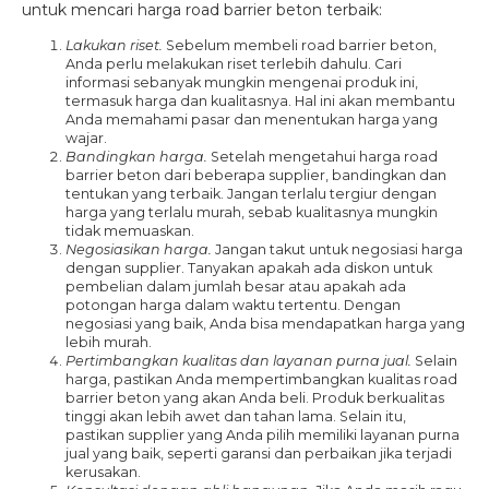
untuk mencari harga road barrier beton terbaik:
Lakukan riset.
Sebelum membeli road barrier beton,
Anda perlu melakukan riset terlebih dahulu. Cari
informasi sebanyak mungkin mengenai produk ini,
termasuk harga dan kualitasnya. Hal ini akan membantu
Anda memahami pasar dan menentukan harga yang
wajar.
Bandingkan harga.
Setelah mengetahui harga road
barrier beton dari beberapa supplier, bandingkan dan
tentukan yang terbaik. Jangan terlalu tergiur dengan
harga yang terlalu murah, sebab kualitasnya mungkin
tidak memuaskan.
Negosiasikan harga.
Jangan takut untuk negosiasi harga
dengan supplier. Tanyakan apakah ada diskon untuk
pembelian dalam jumlah besar atau apakah ada
potongan harga dalam waktu tertentu. Dengan
negosiasi yang baik, Anda bisa mendapatkan harga yang
lebih murah.
Pertimbangkan kualitas dan layanan purna jual.
Selain
harga, pastikan Anda mempertimbangkan kualitas road
barrier beton yang akan Anda beli. Produk berkualitas
tinggi akan lebih awet dan tahan lama. Selain itu,
pastikan supplier yang Anda pilih memiliki layanan purna
jual yang baik, seperti garansi dan perbaikan jika terjadi
kerusakan.