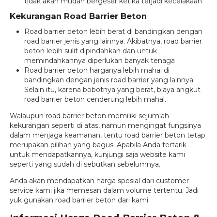
tidak akan mudah bergeser ketika terjadi kecelakaan
Kekurangan Road Barrier Beton
Road barrier beton lebih berat di bandingkan dengan
road barrier jenis yang lainnya. Akibatnya, road barrier
beton lebih sulit dipindahkan dan untuk
memindahkannya diperlukan banyak tenaga
Road barrier beton harganya lebih mahal di
bandingkan dengan jenis road barrier yang lainnya.
Selain itu, karena bobotnya yang berat, biaya angkut
road barrier beton cenderung lebih mahal.
Walaupun road barrier beton memiliki sejumlah
kekurangan seperti di atas, namun mengingat fungsinya
dalam menjaga keamanan, tentu road barrier beton tetap
merupakan pilihan yang bagus. Apabila Anda tertarik
untuk mendapatkannya, kunjungi saja website kami
seperti yang sudah di sebutkan sebelumnya.
Anda akan mendapatkan harga spesial dari customer
service kami jika memesan dalam volume tertentu. Jadi
yuk gunakan road barrier beton dari kami.