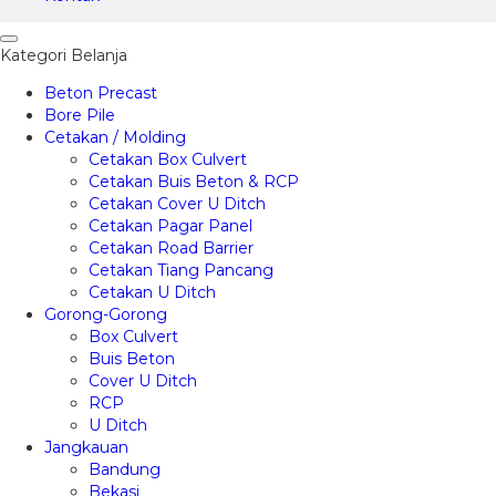
Kategori Belanja
Beton Precast
Bore Pile
Cetakan / Molding
Cetakan Box Culvert
Cetakan Buis Beton & RCP
Cetakan Cover U Ditch
Cetakan Pagar Panel
Cetakan Road Barrier
Cetakan Tiang Pancang
Cetakan U Ditch
Gorong-Gorong
Box Culvert
Buis Beton
Cover U Ditch
RCP
U Ditch
Jangkauan
Bandung
Bekasi