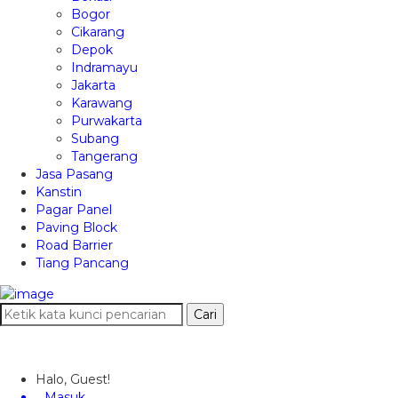
Bogor
Cikarang
Depok
Indramayu
Jakarta
Karawang
Purwakarta
Subang
Tangerang
Jasa Pasang
Kanstin
Pagar Panel
Paving Block
Road Barrier
Tiang Pancang
Cari
Halo, Guest!
Masuk