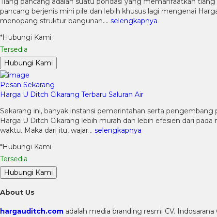
Tiang pancang adalah suatu pondasi yang memanfaatkan tiang
pancang berjenis mini pile dan lebih khusus lagi mengenai Harg
menopang struktur bangunan….
selengkapnya
*Hubungi Kami
Tersedia
Hubungi Kami
Pesan Sekarang
Harga U Ditch Cikarang Terbaru Saluran Air
Sekarang ini, banyak instansi pemerintahan serta pengembang
Harga U Ditch Cikarang lebih murah dan lebih efesien dari pa
waktu. Maka dari itu, wajar…
selengkapnya
*Hubungi Kami
Tersedia
Hubungi Kami
About Us
hargauditch.com
adalah media branding resmi CV. Indosarana 