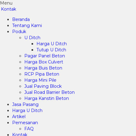
Menu
Kontak
Beranda
Tentang Kami
Poduk
U Ditch
Harga U Ditch
Tutup U Ditch
Pagar Panel Beton
Harga Box Culvert
Harga Buis Beton
RCP Pipa Beton
Harga Mini Pile
Jual Paving Block
Jual Road Barrier Beton
Harga Kanstin Beton
Jasa Pasang
Harga U Ditch
Artikel
Pemesanan
FAQ
Kontak