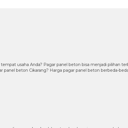
tempat usaha Anda? Pagar panel beton bisa menjadi pilihan t
 panel beton Cikarang? Harga pagar panel beton berbeda-beda t