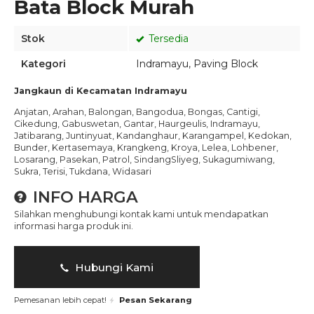
Bata Block Murah
Stok
Tersedia
Kategori
Indramayu
,
Paving Block
Jangkaun di Kecamatan Indramayu
Anjatan, Arahan, Balongan, Bangodua, Bongas, Cantigi,
Cikedung, Gabuswetan, Gantar, Haurgeulis, Indramayu,
Jatibarang, Juntinyuat, Kandanghaur, Karangampel, Kedokan,
Bunder, Kertasemaya, Krangkeng, Kroya, Lelea, Lohbener,
Losarang, Pasekan, Patrol, SindangSliyeg, Sukagumiwang,
Sukra, Terisi, Tukdana, Widasari
INFO HARGA
Silahkan menghubungi kontak kami untuk mendapatkan
informasi harga produk ini.
Hubungi Kami
Pemesanan lebih cepat!
Pesan Sekarang