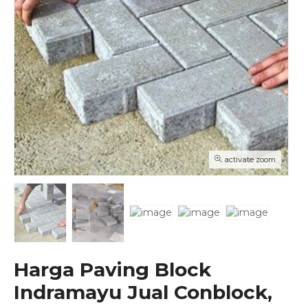
activate zoom
Harga Paving Block
Indramayu Jual Conblock,