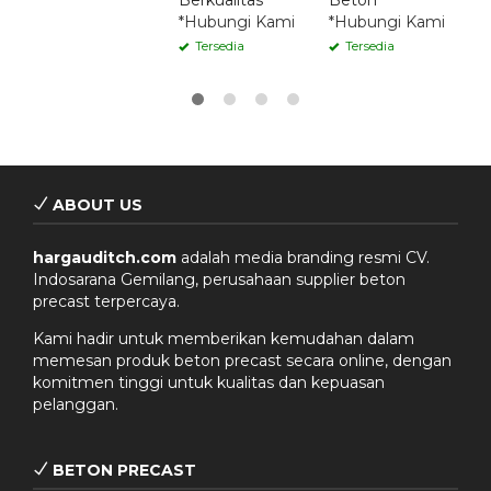
Berkualitas
Beton
*Hubungi Kami
*Hubungi Kami
Tersedia
Tersedia
ABOUT US
hargauditch.com
adalah media branding resmi CV.
Indosarana Gemilang, perusahaan supplier beton
precast terpercaya.
Kami hadir untuk memberikan kemudahan dalam
memesan produk beton precast secara online, dengan
komitmen tinggi untuk kualitas dan kepuasan
pelanggan.
BETON PRECAST