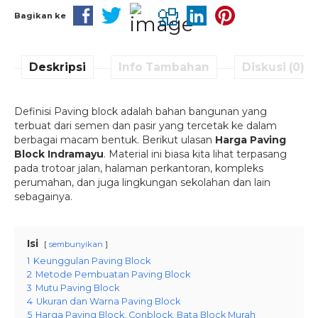
Bagikan ke
Deskripsi
Info Tambahan
Diskusi (0)
Definisi Paving block adalah bahan bangunan yang
terbuat dari semen dan pasir yang tercetak ke dalam
berbagai macam bentuk. Berikut ulasan
Harga Paving
Block Indramayu
. Material ini biasa kita lihat terpasang
pada trotoar jalan, halaman perkantoran, kompleks
perumahan, dan juga lingkungan sekolahan dan lain
sebagainya.
Isi
sembunyikan
1
Keunggulan Paving Block
2
Metode Pembuatan Paving Block
3
Mutu Paving Block
4
Ukuran dan Warna Paving Block
5
Harga Paving Block, Conblock, Bata Block Murah