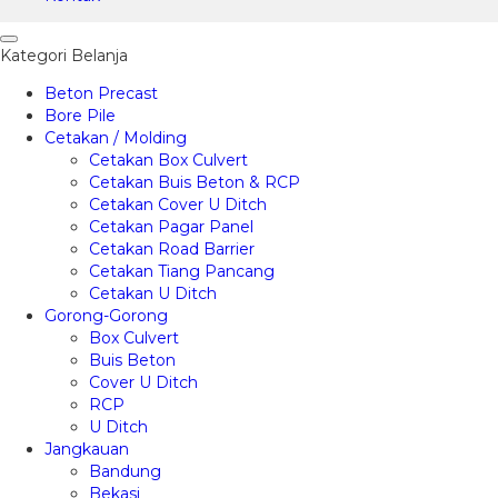
Kategori Belanja
Beton Precast
Bore Pile
Cetakan / Molding
Cetakan Box Culvert
Cetakan Buis Beton & RCP
Cetakan Cover U Ditch
Cetakan Pagar Panel
Cetakan Road Barrier
Cetakan Tiang Pancang
Cetakan U Ditch
Gorong-Gorong
Box Culvert
Buis Beton
Cover U Ditch
RCP
U Ditch
Jangkauan
Bandung
Bekasi