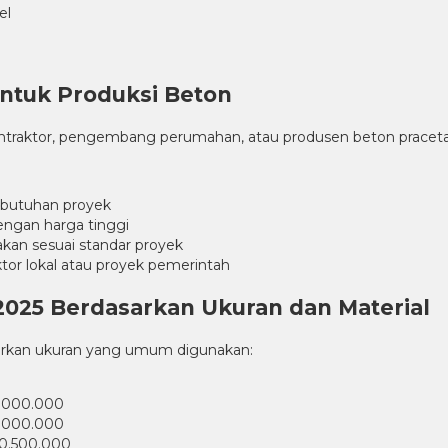
el
untuk Produksi Beton
ntraktor, pengembang perumahan, atau produsen beton praceta
 kebutuhan proyek
dengan harga tinggi
takan sesuai standar proyek
tor lokal atau proyek pemerintah
2025 Berdasarkan Ukuran dan Material
asarkan ukuran yang umum digunakan:
6.000.000
8.000.000
10.500.000