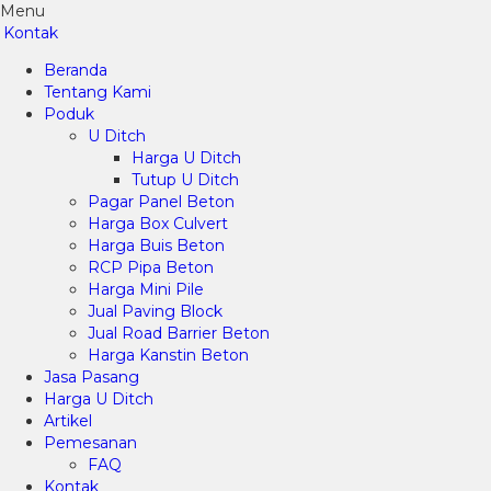
Menu
Kontak
Beranda
Tentang Kami
Poduk
U Ditch
Harga U Ditch
Tutup U Ditch
Pagar Panel Beton
Harga Box Culvert
Harga Buis Beton
RCP Pipa Beton
Harga Mini Pile
Jual Paving Block
Jual Road Barrier Beton
Harga Kanstin Beton
Jasa Pasang
Harga U Ditch
Artikel
Pemesanan
FAQ
Kontak