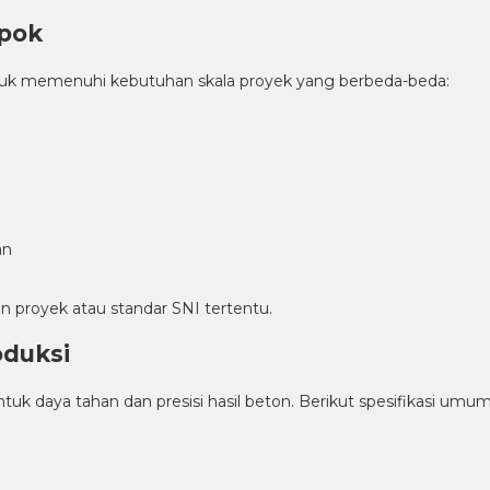
epok
untuk memenuhi kebutuhan skala proyek yang berbeda-beda:
an
 proyek atau standar SNI tertentu.
oduksi
ntuk daya tahan dan presisi hasil beton. Berikut spesifikasi umu