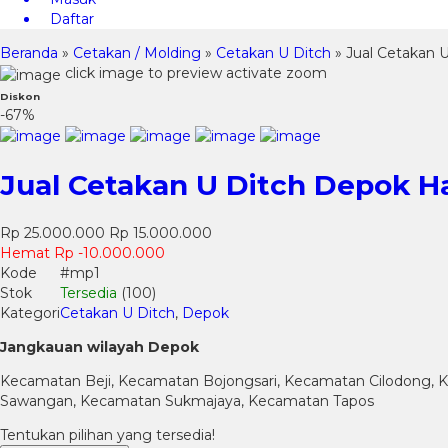
Daftar
Beranda
»
Cetakan / Molding
»
Cetakan U Ditch
»
Jual Cetakan
click image to preview
activate zoom
Diskon
-67%
Jual Cetakan U Ditch Depok 
Rp 25.000.000
Rp 15.000.000
Hemat Rp -10.000.000
Kode
#mp1
Stok
Tersedia
(100)
Kategori
Cetakan U Ditch
,
Depok
Jangkauan wilayah Depok
Kecamatan Beji, Kecamatan Bojongsari, Kecamatan Cilodong,
Sawangan, Kecamatan Sukmajaya, Kecamatan Tapos
Tentukan pilihan yang tersedia!