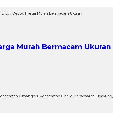
 U Ditch Depok Harga Murah Bermacam Ukuran
Harga Murah Bermacam Ukuran
 Kecamatan Cimanggis, Kecamatan Cinere, Kecamatan Cipayun