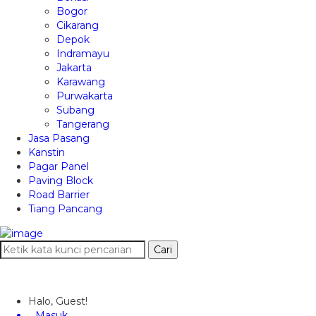
Bogor
Cikarang
Depok
Indramayu
Jakarta
Karawang
Purwakarta
Subang
Tangerang
Jasa Pasang
Kanstin
Pagar Panel
Paving Block
Road Barrier
Tiang Pancang
Cari
Halo, Guest!
Masuk