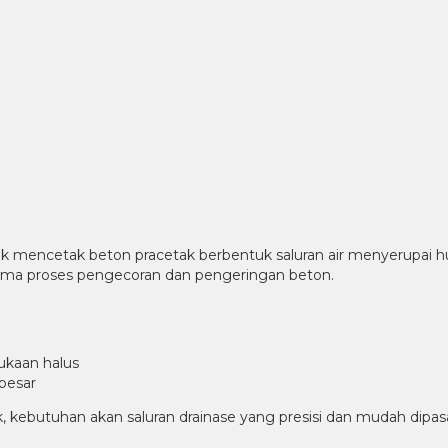
 mencetak beton pracetak berbentuk saluran air menyerupai huruf “
ma proses pengecoran dan pengeringan beton.
ukaan halus
besar
 kebutuhan akan saluran drainase yang presisi dan mudah dipa