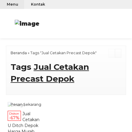
Menu
Kontak
Beranda
»
Tags "Jual Cetakan Precast Depok"
Tags
Jual Cetakan
Precast Depok
Pesan Sekarang
Jual
Diskon
-67%
Cetakan
U Ditch Depok
Harga Murah