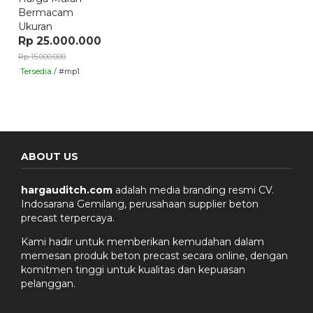
Bermacam
Ukuran
Rp 25.000.000
Rp 15.000.000
Tersedia
/ #mp1
ABOUT US
hargauditch.com
adalah media branding resmi CV.
Indosarana Gemilang, perusahaan supplier beton
precast terpercaya.
Kami hadir untuk memberikan kemudahan dalam
memesan produk beton precast secara online, dengan
komitmen tinggi untuk kualitas dan kepuasan
pelanggan.