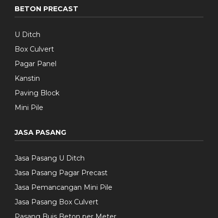
BETON PRECAST
U Ditch
Box Culvert
Pagar Panel
Kanstin
Paving Block
Mini Pile
JASA PASANG
Jasa Pasang U Ditch
Jasa Pasang Pagar Precast
Jasa Pemancangan Mini Pile
Jasa Pasang Box Culvert
Pasang Buis Beton per Meter