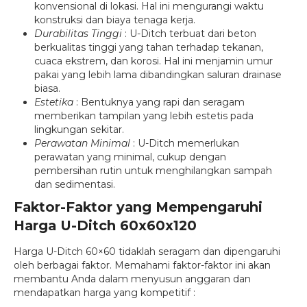
konvensional di lokasi. Hal ini mengurangi waktu
konstruksi dan biaya tenaga kerja.
Durabilitas Tinggi
: U-Ditch terbuat dari beton
berkualitas tinggi yang tahan terhadap tekanan,
cuaca ekstrem, dan korosi. Hal ini menjamin umur
pakai yang lebih lama dibandingkan saluran drainase
biasa.
Estetika
: Bentuknya yang rapi dan seragam
memberikan tampilan yang lebih estetis pada
lingkungan sekitar.
Perawatan Minimal
: U-Ditch memerlukan
perawatan yang minimal, cukup dengan
pembersihan rutin untuk menghilangkan sampah
dan sedimentasi.
Faktor-Faktor yang Mempengaruhi
Harga U-Ditch 60x60x120
Harga U-Ditch 60×60 tidaklah seragam dan dipengaruhi
oleh berbagai faktor. Memahami faktor-faktor ini akan
membantu Anda dalam menyusun anggaran dan
mendapatkan harga yang kompetitif :