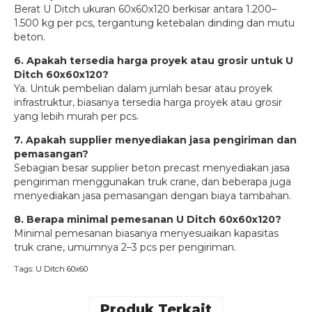
Berat U Ditch ukuran 60x60x120 berkisar antara 1.200–
1.500 kg per pcs, tergantung ketebalan dinding dan mutu
beton.
6. Apakah tersedia harga proyek atau grosir untuk U
Ditch 60x60x120?
Ya. Untuk pembelian dalam jumlah besar atau proyek
infrastruktur, biasanya tersedia harga proyek atau grosir
yang lebih murah per pcs.
7. Apakah supplier menyediakan jasa pengiriman dan
pemasangan?
Sebagian besar supplier beton precast menyediakan jasa
pengiriman menggunakan truk crane, dan beberapa juga
menyediakan jasa pemasangan dengan biaya tambahan.
8. Berapa minimal pemesanan U Ditch 60x60x120?
Minimal pemesanan biasanya menyesuaikan kapasitas
truk crane, umumnya 2–3 pcs per pengiriman.
Tags:
U Ditch 60x60
Produk Terkait