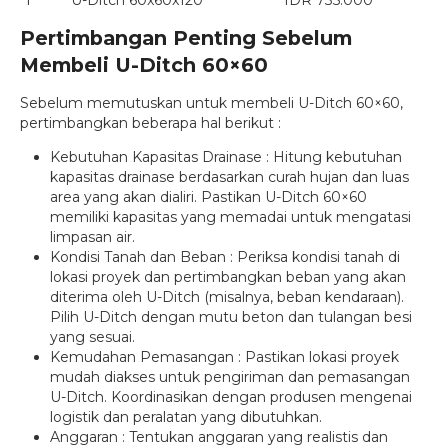
1
U-Ditch 60x60x120
IDR 735.000
Pertimbangan Penting Sebelum
Membeli U-Ditch 60×60
Sebelum memutuskan untuk membeli U-Ditch 60×60,
pertimbangkan beberapa hal berikut :
Kebutuhan Kapasitas Drainase : Hitung kebutuhan
kapasitas drainase berdasarkan curah hujan dan luas
area yang akan dialiri. Pastikan U-Ditch 60×60
memiliki kapasitas yang memadai untuk mengatasi
limpasan air.
Kondisi Tanah dan Beban : Periksa kondisi tanah di
lokasi proyek dan pertimbangkan beban yang akan
diterima oleh U-Ditch (misalnya, beban kendaraan).
Pilih U-Ditch dengan mutu beton dan tulangan besi
yang sesuai.
Kemudahan Pemasangan : Pastikan lokasi proyek
mudah diakses untuk pengiriman dan pemasangan
U-Ditch. Koordinasikan dengan produsen mengenai
logistik dan peralatan yang dibutuhkan.
Anggaran : Tentukan anggaran yang realistis dan