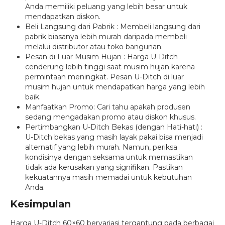
Anda memiliki peluang yang lebih besar untuk
mendapatkan diskon.
Beli Langsung dari Pabrik : Membeli langsung dari
pabrik biasanya lebih murah daripada membeli
melalui distributor atau toko bangunan.
Pesan di Luar Musim Hujan : Harga U-Ditch
cenderung lebih tinggi saat musim hujan karena
permintaan meningkat. Pesan U-Ditch di luar
musim hujan untuk mendapatkan harga yang lebih
baik.
Manfaatkan Promo: Cari tahu apakah produsen
sedang mengadakan promo atau diskon khusus.
Pertimbangkan U-Ditch Bekas (dengan Hati-hati) :
U-Ditch bekas yang masih layak pakai bisa menjadi
alternatif yang lebih murah. Namun, periksa
kondisinya dengan seksama untuk memastikan
tidak ada kerusakan yang signifikan. Pastikan
kekuatannya masih memadai untuk kebutuhan
Anda.
Kesimpulan
Harga U-Ditch 60×60 bervariasi tergantung pada berbagai