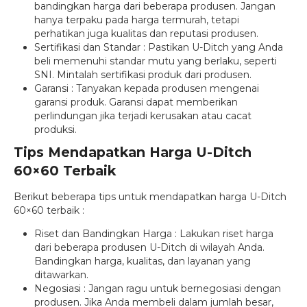
bandingkan harga dari beberapa produsen. Jangan
hanya terpaku pada harga termurah, tetapi
perhatikan juga kualitas dan reputasi produsen.
Sertifikasi dan Standar : Pastikan U-Ditch yang Anda
beli memenuhi standar mutu yang berlaku, seperti
SNI. Mintalah sertifikasi produk dari produsen.
Garansi : Tanyakan kepada produsen mengenai
garansi produk. Garansi dapat memberikan
perlindungan jika terjadi kerusakan atau cacat
produksi.
Tips Mendapatkan Harga U-Ditch
60×60 Terbaik
Berikut beberapa tips untuk mendapatkan harga U-Ditch
60×60 terbaik :
Riset dan Bandingkan Harga : Lakukan riset harga
dari beberapa produsen U-Ditch di wilayah Anda.
Bandingkan harga, kualitas, dan layanan yang
ditawarkan.
Negosiasi : Jangan ragu untuk bernegosiasi dengan
produsen. Jika Anda membeli dalam jumlah besar,