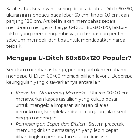
Salah satu ukuran yang sering dicari adalah U-Ditch 60×60,
ukuran ini mengacu pada lebar 60 cm, tinggi 60 cm, dan
panjang 120 cm. Artikel ini akan membahas secara
mendalam mengenai harga U-Ditch 60x60x120, faktor-
faktor yang mempengaruhinya, pertimbangan penting
sebelum membeli, dan tips untuk mendapatkan harga
terbaik.
Mengapa U-Ditch 60x60x120 Populer?
Sebelum membahas harga, penting untuk memahami
mengapa U-Ditch 60×60 menjadi pilihan favorit. Beberapa
keunggulan yang ditawarkannya antara lain:
Kapasitas Aliran yang Memadai
: Ukuran 60×60 cm
menawarkan kapasitas aliran yang cukup besar
untuk mengelola limpasan air hujan di area
pemukiman, kompleks industri, dan jalan-jalan kecil
hingga menengah.
Pemasangan Cepat dan Efisien
: Sistem pracetak
memungkinkan pemasangan yang lebih cepat
dibandingkan pembuatan saluran drainase