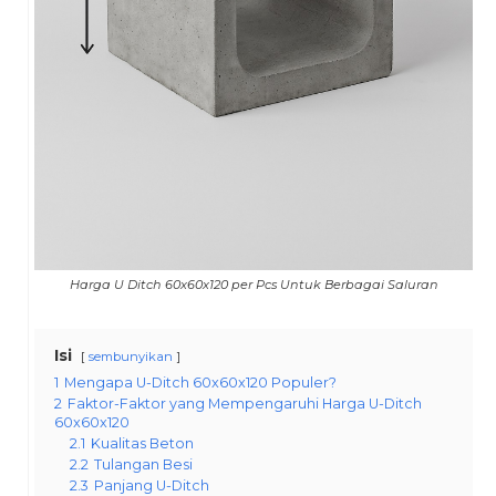
Harga U Ditch 60x60x120 per Pcs Untuk Berbagai Saluran
Isi
sembunyikan
1
Mengapa U-Ditch 60x60x120 Populer?
2
Faktor-Faktor yang Mempengaruhi Harga U-Ditch
60x60x120
2.1
Kualitas Beton
2.2
Tulangan Besi
2.3
Panjang U-Ditch