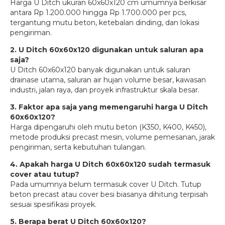
Harga U Ditch ukuran 60x60x120 cm umumnya berkisar
antara Rp 1.200.000 hingga Rp 1.700.000 per pcs,
tergantung mutu beton, ketebalan dinding, dan lokasi
pengiriman.
2. U Ditch 60x60x120 digunakan untuk saluran apa
saja?
U Ditch 60x60x120 banyak digunakan untuk saluran
drainase utama, saluran air hujan volume besar, kawasan
industri, jalan raya, dan proyek infrastruktur skala besar.
3. Faktor apa saja yang memengaruhi harga U Ditch
60x60x120?
Harga dipengaruhi oleh mutu beton (K350, K400, K450),
metode produksi precast mesin, volume pemesanan, jarak
pengiriman, serta kebutuhan tulangan.
4. Apakah harga U Ditch 60x60x120 sudah termasuk
cover atau tutup?
Pada umumnya belum termasuk cover U Ditch. Tutup
beton precast atau cover besi biasanya dihitung terpisah
sesuai spesifikasi proyek.
5. Berapa berat U Ditch 60x60x120?