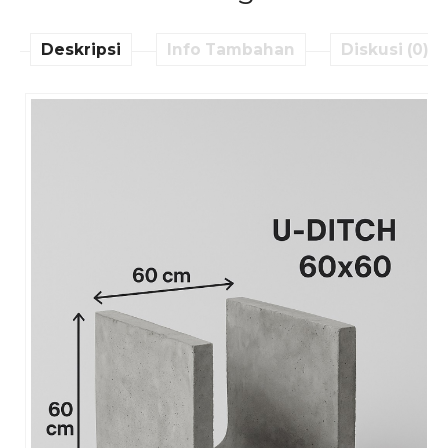
Deskripsi
Info Tambahan
Diskusi (0)