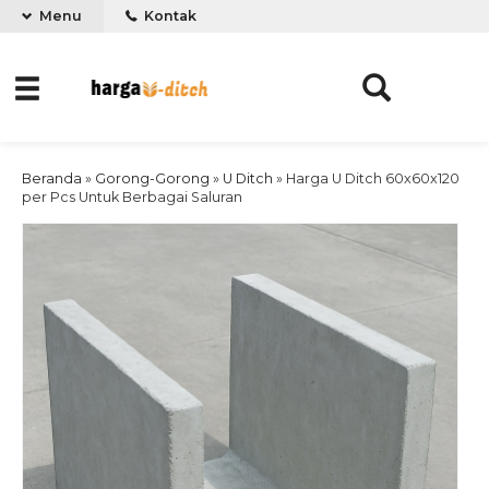
Menu
Kontak
Beranda
»
Gorong-Gorong
»
U Ditch
»
Harga U Ditch 60x60x120
per Pcs Untuk Berbagai Saluran