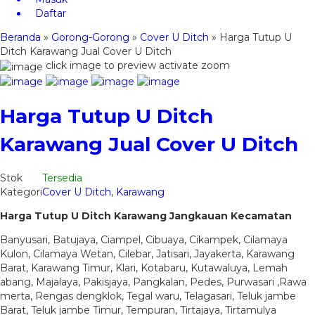
Daftar
Beranda
»
Gorong-Gorong
»
Cover U Ditch
»
Harga Tutup U
Ditch Karawang Jual Cover U Ditch
click image to preview
activate zoom
Harga Tutup U Ditch
Karawang Jual Cover U Ditch
Stok
Tersedia
Kategori
Cover U Ditch
,
Karawang
Harga Tutup U Ditch Karawang Jangkauan Kecamatan
Banyusari, Batujaya, Ciampel, Cibuaya, Cikampek, Cilamaya
Kulon, Cilamaya Wetan, Cilebar, Jatisari, Jayakerta, Karawang
Barat, Karawang Timur, Klari, Kotabaru, Kutawaluya, Lemah
abang, Majalaya, Pakisjaya, Pangkalan, Pedes, Purwasari ,Rawa
merta, Rengas dengklok, Tegal waru, Telagasari, Teluk jambe
Barat, Teluk jambe Timur, Tempuran, Tirtajaya, Tirtamulya