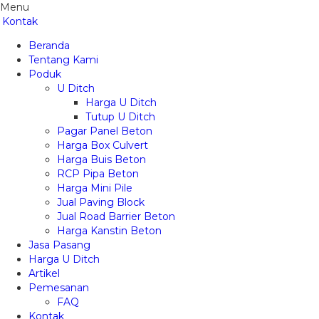
Menu
Kontak
Beranda
Tentang Kami
Poduk
U Ditch
Harga U Ditch
Tutup U Ditch
Pagar Panel Beton
Harga Box Culvert
Harga Buis Beton
RCP Pipa Beton
Harga Mini Pile
Jual Paving Block
Jual Road Barrier Beton
Harga Kanstin Beton
Jasa Pasang
Harga U Ditch
Artikel
Pemesanan
FAQ
Kontak