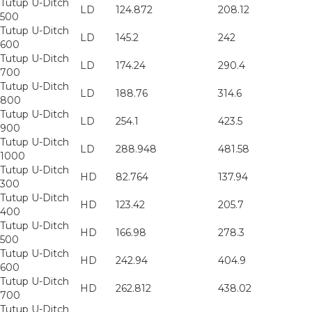
Tutup U-Ditch
LD
124.872
208.12
500
Tutup U-Ditch
LD
145.2
242
600
Tutup U-Ditch
LD
174.24
290.4
700
Tutup U-Ditch
LD
188.76
314.6
800
Tutup U-Ditch
LD
254.1
423.5
900
Tutup U-Ditch
LD
288.948
481.58
1000
Tutup U-Ditch
HD
82.764
137.94
300
Tutup U-Ditch
HD
123.42
205.7
400
Tutup U-Ditch
HD
166.98
278.3
500
Tutup U-Ditch
HD
242.94
404.9
600
Tutup U-Ditch
HD
262.812
438.02
700
Tutup U-Ditch