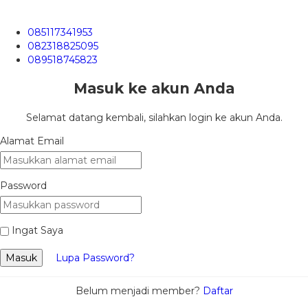
085117341953
082318825095
089518745823
Masuk ke akun Anda
Selamat datang kembali, silahkan login ke akun Anda.
Alamat Email
Password
Ingat Saya
Masuk
Lupa Password?
Belum menjadi member?
Daftar