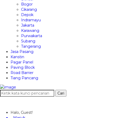
Bogor
Cikarang
Depok
Indramayu
Jakarta
Karawang
Purwakarta
Subang
Tangerang
Jasa Pasang
Kanstin
Pagar Panel
Paving Block
Road Barrier
Tiang Pancang
Cari
Halo, Guest!
Masuk