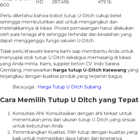
HD
287.496
479.16
800
Perlu diketahui bahwa bobot tutup U-Ditch cukup berat
sehingga membutuhkan alat untuk mengangkut dan
meletakkannya di lokasi. Proses pemasangan harus dilakukan
oleh para tenaga ahli sehingga terhindar dari kesalahan yang
dapat mengganggu fungsi saluran U-Ditch.
Tidak perlu khawatir karena kami siap membantu Anda untuk
menyuplai stok tutup U-Ditch sekaligus memasang di lokasi
yang Anda minta. Kami, supplier beton CV. Indo Sarana
Gemilang, menawarkan
harga tutup U-Ditch Karawang
yang
terjangkau dengan kualitas produk yang terjamin bagus.
Baca juga :
Harga Tutup U Ditch Subang
Cara Memilih Tutup U Ditch yang Tepat
Konsultasi Ahli: Konsultasikan dengan ahli terkait untuk
menentukan jenis dan ukuran tutup U Ditch yang sesuai
untuk kebutuhan Anda.
Pertimbangkan Kualitas: Pilih tutup dengan kualitas yang
baik untuk memastikan daya tahan dan kinerjanya.