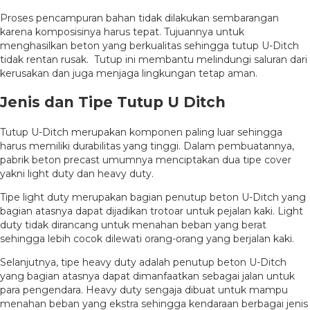
Proses pencampuran bahan tidak dilakukan sembarangan
karena komposisinya harus tepat. Tujuannya untuk
menghasilkan beton yang berkualitas sehingga tutup U-Ditch
tidak rentan rusak. Tutup ini membantu melindungi saluran dari
kerusakan dan juga menjaga lingkungan tetap aman.
Jenis dan Tipe Tutup U Ditch
Tutup U-Ditch merupakan komponen paling luar sehingga
harus memiliki durabilitas yang tinggi. Dalam pembuatannya,
pabrik beton precast umumnya menciptakan dua tipe cover
yakni light duty dan heavy duty.
Tipe light duty merupakan bagian penutup beton U-Ditch yang
bagian atasnya dapat dijadikan trotoar untuk pejalan kaki. Light
duty tidak dirancang untuk menahan beban yang berat
sehingga lebih cocok dilewati orang-orang yang berjalan kaki.
Selanjutnya, tipe heavy duty adalah penutup beton U-Ditch
yang bagian atasnya dapat dimanfaatkan sebagai jalan untuk
para pengendara. Heavy duty sengaja dibuat untuk mampu
menahan beban yang ekstra sehingga kendaraan berbagai jenis