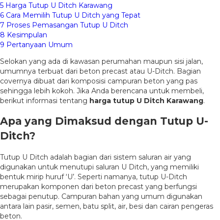
5
Harga Tutup U Ditch Karawang
6
Cara Memilih Tutup U Ditch yang Tepat
7
Proses Pemasangan Tutup U Ditch
8
Kesimpulan
9
Pertanyaan Umum
Selokan yang ada di kawasan perumahan maupun sisi jalan,
umumnya terbuat dari beton precast atau U-Ditch. Bagian
covernya dibuat dari komposisi campuran beton yang pas
sehingga lebih kokoh. Jika Anda berencana untuk membeli,
berikut informasi tentang
harga tutup U Ditch Karawang
.
Apa yang Dimaksud dengan Tutup U-
Ditch?
Tutup U Ditch adalah bagian dari sistem saluran air yang
digunakan untuk menutupi saluran U Ditch, yang memiliki
bentuk mirip huruf ‘U’. Seperti namanya, tutup U-Ditch
merupakan komponen dari beton precast yang berfungsi
sebagai penutup. Campuran bahan yang umum digunakan
antara lain pasir, semen, batu split, air, besi dan cairan pengeras
beton.