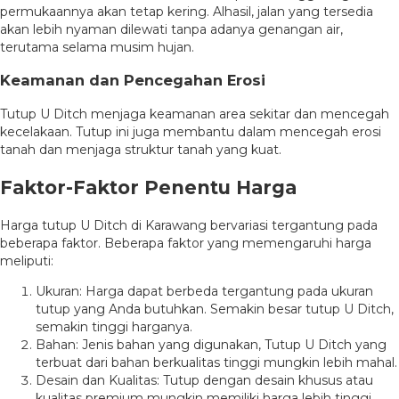
permukaannya akan tetap kering. Alhasil, jalan yang tersedia
akan lebih nyaman dilewati tanpa adanya genangan air,
terutama selama musim hujan.
Keamanan dan
Pencegahan Erosi
Tutup U Ditch menjaga keamanan area sekitar dan mencegah
kecelakaan. Tutup ini juga membantu dalam mencegah erosi
tanah dan menjaga struktur tanah yang kuat.
Faktor-Faktor Penentu Harga
Harga tutup U Ditch di Karawang bervariasi tergantung pada
beberapa faktor. Beberapa faktor yang memengaruhi harga
meliputi:
Ukuran: Harga dapat berbeda tergantung pada ukuran
tutup yang Anda butuhkan. Semakin besar tutup U Ditch,
semakin tinggi harganya.
Bahan: Jenis bahan yang digunakan, Tutup U Ditch yang
terbuat dari bahan berkualitas tinggi mungkin lebih mahal.
Desain dan Kualitas: Tutup dengan desain khusus atau
kualitas premium mungkin memiliki harga lebih tinggi.