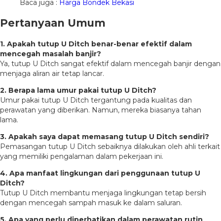
Baca juga :
Harga Bondek Bekasi
Pertanyaan Umum
1. Apakah tutup U Ditch benar-benar efektif dalam
mencegah masalah banjir?
Ya, tutup U Ditch sangat efektif dalam mencegah banjir dengan
menjaga aliran air tetap lancar.
2. Berapa lama umur pakai tutup U Ditch?
Umur pakai tutup U Ditch tergantung pada kualitas dan
perawatan yang diberikan. Namun, mereka biasanya tahan
lama.
3. Apakah saya dapat memasang tutup U Ditch sendiri?
Pemasangan tutup U Ditch sebaiknya dilakukan oleh ahli terkait
yang memiliki pengalaman dalam pekerjaan ini.
4. Apa manfaat lingkungan dari penggunaan tutup U
Ditch?
Tutup U Ditch membantu menjaga lingkungan tetap bersih
dengan mencegah sampah masuk ke dalam saluran.
5. Apa yang perlu diperhatikan dalam perawatan rutin