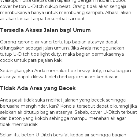
Walaupun bisa dilepas dan dipasang dengan mudah, bobot
cover beton U-Ditch cukup berat. Orang tidak akan sengaja
membukanya hanya untuk membuang sampah. Alhasil, aliran
air akan lancar tanpa tersumbat sampah.
Tersedia Akses Jalan bagi Umum
Gorong-gorong air yang tertutup bagian atasnya dapat
difungsikan sebagai jalan umum. Jika Anda menggunakan
tutup U-Ditch tipe light duty, maka bagian permukaannya
cocok untuk para pejalan kaki.
Sedangkan, jika Anda memakai tipe heavy duty, maka bagian
atasnya dapat dilewati oleh berbagai macam kendaraan.
Tidak Ada Area yang Becek
Anda pasti tidak suka melihat jalanan yang becek sehingga
berusaha menghindar, kan? Kondisi tersebut dapat dikurangi jika
selokan air ditutup bagian atasnya. Sebab, cover U-Ditch terbuat
dari beton yang kokoh sehingga mampu menahan air agar
tidak membludak.
Selain itu, beton U-Ditch bersifat kedap air sehingga bagian