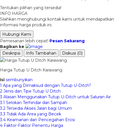
Tentukan pilihan yang tersedia!
INFO HARGA
Silahkan menghubungi kontak kami untuk mendapatkan
informasi harga produk ini.
Hubungi Kami
Pemesanan lebih cepat!
Pesan Sekarang
Bagikan ke
Deskripsi
Info Tambahan
Diskusi (0)
Harga Tutup U Ditch Karawang
Isi
sembunyikan
1
Apa yang Dimaksud dengan Tutup U-Ditch?
2
Jenis dan Tipe Tutup U Ditch
3
Alasan Menggunakan Tutup U-Ditch untuk Saluran Air
3.1
Selokan Terhindar dari Sampah
3.2
Tersedia Akses Jalan bagi Umum
3.3
Tidak Ada Area yang Becek
3.4
Keamanan dan Pencegahan Erosi
4
Faktor-Faktor Penentu Harga