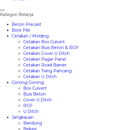
Kategori Belanja
Beton Precast
Bore Pile
Cetakan / Molding
Cetakan Box Culvert
Cetakan Buis Beton & RCP
Cetakan Cover U Ditch
Cetakan Pagar Panel
Cetakan Road Barrier
Cetakan Tiang Pancang
Cetakan U Ditch
Gorong-Gorong
Box Culvert
Buis Beton
Cover U Ditch
RCP
U Ditch
Jangkauan
Bandung
Bekasi