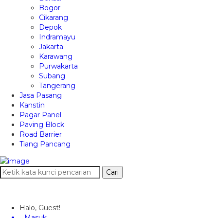
Bogor
Cikarang
Depok
Indramayu
Jakarta
Karawang
Purwakarta
Subang
Tangerang
Jasa Pasang
Kanstin
Pagar Panel
Paving Block
Road Barrier
Tiang Pancang
Cari
Halo, Guest!
Masuk