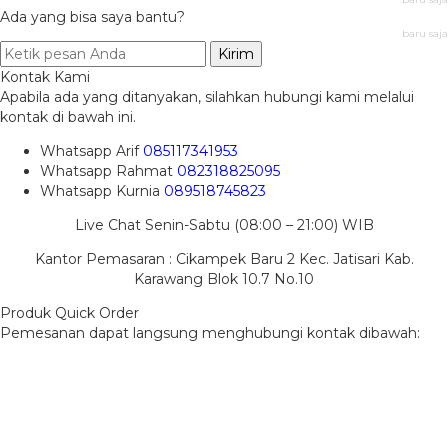
Ada yang bisa saya bantu?
baru saja
Kirim
Kontak Kami
Apabila ada yang ditanyakan, silahkan hubungi kami melalui
kontak di bawah ini.
Whatsapp
Arif
085117341953
Whatsapp
Rahmat
082318825095
Whatsapp
Kurnia
089518745823
Live Chat Senin-Sabtu (08:00 – 21:00) WIB
Kantor Pemasaran : Cikampek Baru 2 Kec. Jatisari Kab.
Karawang Blok 10.7 No.10
Produk Quick Order
Pemesanan dapat langsung menghubungi kontak dibawah: