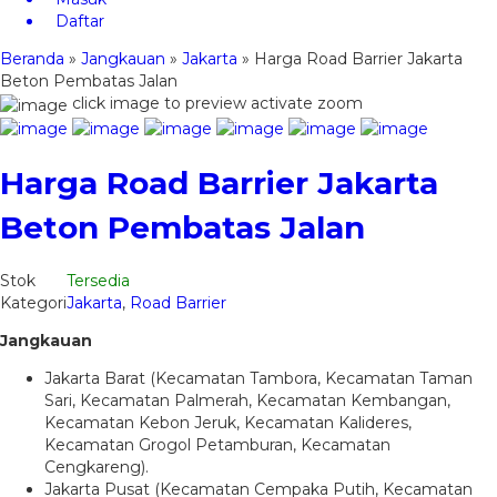
Daftar
Beranda
»
Jangkauan
»
Jakarta
»
Harga Road Barrier Jakarta
Beton Pembatas Jalan
click image to preview
activate zoom
Harga Road Barrier Jakarta
Beton Pembatas Jalan
Stok
Tersedia
Kategori
Jakarta
,
Road Barrier
Jangkauan
Jakarta Barat (Kecamatan Tambora, Kecamatan Taman
Sari, Kecamatan Palmerah, Kecamatan Kembangan,
Kecamatan Kebon Jeruk, Kecamatan Kalideres,
Kecamatan Grogol Petamburan, Kecamatan
Cengkareng).
Jakarta Pusat (Kecamatan Cempaka Putih, Kecamatan