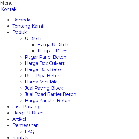
Menu
Kontak
Beranda
Tentang Kami
Poduk
U Ditch
Harga U Ditch
Tutup U Ditch
Pagar Panel Beton
Harga Box Culvert
Harga Buis Beton
RCP Pipa Beton
Harga Mini Pile
Jual Paving Block
Jual Road Barrier Beton
Harga Kanstin Beton
Jasa Pasang
Harga U Ditch
Artikel
Pemesanan
FAQ
Kontak