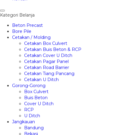
Kategori Belanja
Beton Precast
Bore Pile
Cetakan / Molding
Cetakan Box Culvert
Cetakan Buis Beton & RCP
Cetakan Cover U Ditch
Cetakan Pagar Panel
Cetakan Road Barrier
Cetakan Tiang Pancang
Cetakan U Ditch
Gorong-Gorong
Box Culvert
Buis Beton
Cover U Ditch
RCP
U Ditch
Jangkauan
Bandung
Bekasi