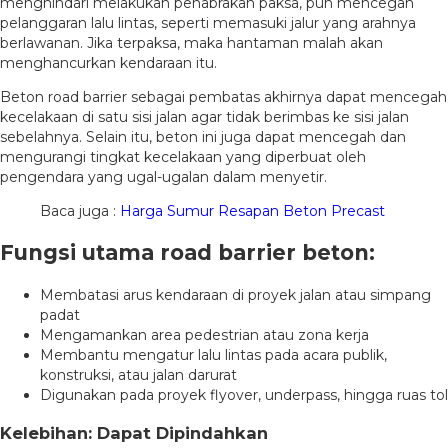
menghindari melakukan penabrakan paksa, pun mencegah
pelanggaran lalu lintas, seperti memasuki jalur yang arahnya
berlawanan. Jika terpaksa, maka hantaman malah akan
menghancurkan kendaraan itu.
Beton road barrier sebagai pembatas akhirnya dapat mencegah
kecelakaan di satu sisi jalan agar tidak berimbas ke sisi jalan
sebelahnya. Selain itu, beton ini juga dapat mencegah dan
mengurangi tingkat kecelakaan yang diperbuat oleh
pengendara yang ugal-ugalan dalam menyetir.
Baca juga :
Harga Sumur Resapan Beton Precast
Fungsi utama road barrier beton:
Membatasi arus kendaraan di proyek jalan atau simpang
padat
Mengamankan area pedestrian atau zona kerja
Membantu mengatur lalu lintas pada acara publik,
konstruksi, atau jalan darurat
Digunakan pada proyek flyover, underpass, hingga ruas tol
Kelebihan: Dapat Dipindahkan