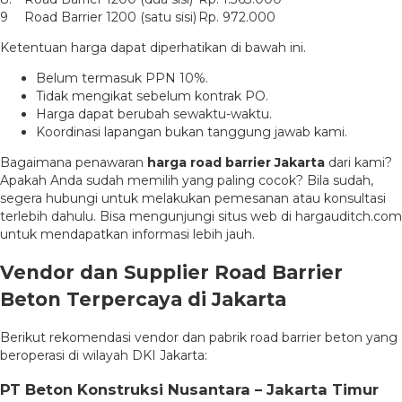
9
Road Barrier 1200 (satu sisi)
Rp. 972.000
Ketentuan harga dapat diperhatikan di bawah ini.
Belum termasuk PPN 10%.
Tidak mengikat sebelum kontrak PO.
Harga dapat berubah sewaktu-waktu.
Koordinasi lapangan bukan tanggung jawab kami.
Bagaimana penawaran
harga road barrier Jakarta
dari kami?
Apakah Anda sudah memilih yang paling cocok? Bila sudah,
segera hubungi untuk melakukan pemesanan atau konsultasi
terlebih dahulu. Bisa mengunjungi situs web di hargauditch.com
untuk mendapatkan informasi lebih jauh.
Vendor dan Supplier Road Barrier
Beton Terpercaya di Jakarta
Berikut rekomendasi vendor dan pabrik road barrier beton yang
beroperasi di wilayah DKI Jakarta:
PT Beton Konstruksi Nusantara – Jakarta Timur