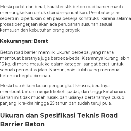
Meski padat dan berat, karakteristik beton road barrier masih
memungkinkan untuk dipindah-pindahkan. Pembatas jalan
seperti ini diperlukan oleh para pekerja konstruksi, karena selama
proses pengerjaan akan ada perubahan susunan sesuai
kemauan dan kebutuhan orang proyek.
Kekurangan: Berat
Beton road barrier memiliki ukuran berbeda, yang mana
membuat beratnya juga berbeda-beda. Kisarannya kurang lebih
15 kg, di mana masuk ke dalam kategori ‘sangat berat’ untuk
sebuah pembatas jalan. Namun, poin itulah yang membuat
beton ini begitu diminati.
Meski butuh kendaraan pengangkut khusus, beratnya
membuat beton menjadi kokoh, padat, dan tinggi ketahanan.
Bahan ini tidak mudah rusak, dan usianya bertahannya cukup
panjang, kira-kira hingga 25 tahun dan sudah teruji pula.
Ukuran dan Spesifikasi Teknis Road
Barrier Beton