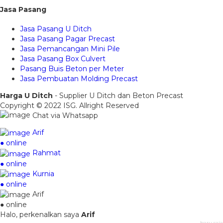
Jasa Pasang
Jasa Pasang U Ditch
Jasa Pasang Pagar Precast
Jasa Pemancangan Mini Pile
Jasa Pasang Box Culvert
Pasang Buis Beton per Meter
Jasa Pembuatan Molding Precast
Harga U Ditch
- Supplier U Ditch dan Beton Precast
Copyright © 2022 ISG. Allright Reserved
Chat via Whatsapp
Arif
● online
Rahmat
● online
Kurnia
● online
Arif
● online
Halo, perkenalkan saya
Arif
baru saja