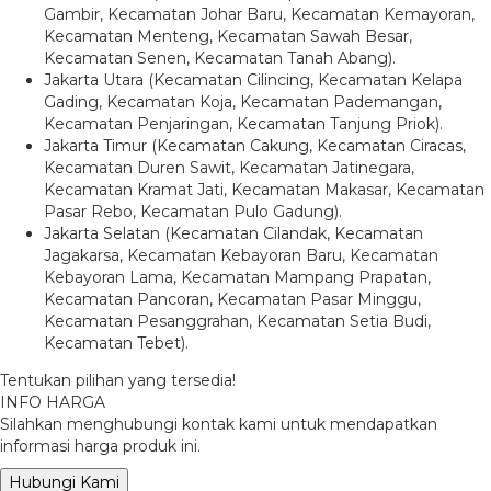
Gambir, Kecamatan Johar Baru, Kecamatan Kemayoran,
Kecamatan Menteng, Kecamatan Sawah Besar,
Kecamatan Senen, Kecamatan Tanah Abang).
Jakarta Utara (Kecamatan Cilincing, Kecamatan Kelapa
Gading, Kecamatan Koja, Kecamatan Pademangan,
Kecamatan Penjaringan, Kecamatan Tanjung Priok).
Jakarta Timur (Kecamatan Cakung, Kecamatan Ciracas,
Kecamatan Duren Sawit, Kecamatan Jatinegara,
Kecamatan Kramat Jati, Kecamatan Makasar, Kecamatan
Pasar Rebo, Kecamatan Pulo Gadung).
Jakarta Selatan (Kecamatan Cilandak, Kecamatan
Jagakarsa, Kecamatan Kebayoran Baru, Kecamatan
Kebayoran Lama, Kecamatan Mampang Prapatan,
Kecamatan Pancoran, Kecamatan Pasar Minggu,
Kecamatan Pesanggrahan, Kecamatan Setia Budi,
Kecamatan Tebet).
Tentukan pilihan yang tersedia!
INFO HARGA
Silahkan menghubungi kontak kami untuk mendapatkan
informasi harga produk ini.
Hubungi Kami