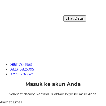
Lihat Detail
085117341953
082318825095
089518745823
Masuk ke akun Anda
Selamat datang kembali, silahkan login ke akun Anda.
Alamat Email