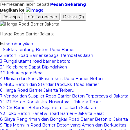
Pemesanan lebih cepat!
Pesan Sekarang
Bagikan ke
Deskripsi
Info Tambahan
Diskusi (0)
Harga Road Barrier Jakarta
Isi
sembunyikan
1
Sekilas Tentang Beton Road Barrier
2
Beton Road Barrier sebagai Pembatas Jalan
3
Fungsi utama road barrier beton:
3.1
Kelebihan: Dapat Dipindahkan
3.2
Kekurangan: Berat
4
Ukuran dan Spesifikasi Teknis Road Barrier Beton
5
Mutu Beton dan Standar Produksi Road Barrier
6
Harga Road Barrier Jakarta Terbaru
7
Vendor dan Supplier Road Barrier Beton Terpercaya di Jakarta
7.1
PT Beton Konstruksi Nusantara – Jakarta Timur
7.2
CV Barrier Beton Sejahtera – Jakarta Selatan
7.3
Toko Beton Panel & Road Barrier – Jakarta Barat
8
Biaya Pengiriman dan Bongkar Road Barrier Beton di Jakarta
9
Tips Memilih Road Barrier Beton yang Aman dan Berkualitas