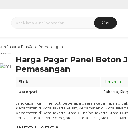
Cari
ton Jakarta Plus Jasa Pemasangan
view
Harga Pagar Panel Beton J
Pemasangan
Stok
Tersedia
Kategori
Jakarta
,
Pag
Jangkauan kami meliputi beberapa daerah kecamatan di Jakart
Kecamatan di Kota Jakarta Pusat‎, Kecamatan di Kota Jakarta
Kecamatan di Kota Jakarta Utara, Cilincing Jakarta Utara, Du
Jeruk Jakarta Barat, Kemayoran Jakarta Pusat, Makasar Jakar