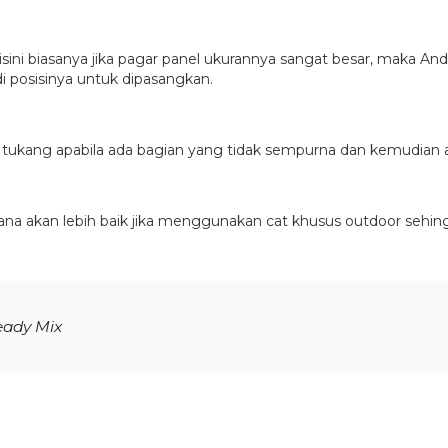
ni biasanya jika pagar panel ukurannya sangat besar, maka An
 posisinya untuk dipasangkan.
tukang apabila ada bagian yang tidak sempurna dan kemudian a
ana akan lebih baik jika menggunakan cat khusus outdoor sehi
eady Mix