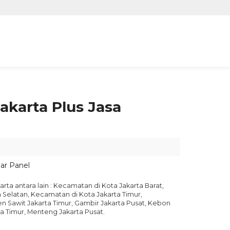
akarta Plus Jasa
ar Panel
a antara lain : Kecamatan di Kota Jakarta Barat‎,
 Selatan‎, Kecamatan di Kota Jakarta Timur,
ren Sawit Jakarta Timur, Gambir Jakarta Pusat, Kebon
ta Timur, Menteng Jakarta Pusat.