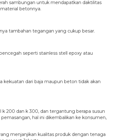
rah sambungan untuk mendapatkan daktilitas
material betonnya.
anya tambahan tegangan yang cukup besar.
ncegah seperti stainless stell epoxy atau
a kekuatan dari baja maupun beton tidak akan
el k 200 dan k 300, dan tergantung berapa susun
n pemasangan, hal ini dikembalikan ke konsumen,
 yang menjanjikan kualitas produk dengan tenaga