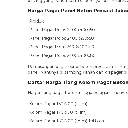
pasang yang handal serta di percaya adalah kami. 
Harga Pagar Panel Beton Precast Jaka
Produk
Panel Pagar Polos 2400x400x50
Panel Pagar Polos 2400x450x50
Panel Pagar Motif 2400x400x50
Panel Pagar Polos 2400x400x80
Pemasangan pagar panel beton precast ini nantin
panel. Nantinya di samping kanan dan kiri pagar di
Daftar Harga Tiang Kolom Pagar Beton
Harga tiang pagar beton ini juga beragam menyes
Kolom Pagar 160x200 (t=1m)
Kolom Pagar 170x170 (t=1m)
Kolom Pagar 160x200 (t=1m) Tbl 8 cm