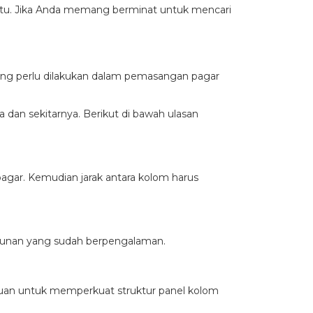
waktu. Jika Anda memang berminat untuk mencari
ang perlu dilakukan dalam pemasangan pagar
 dan sekitarnya. Berikut di bawah ulasan
gar. Kemudian jarak antara kolom harus
ngunan yang sudah berpengalaman.
juan untuk memperkuat struktur panel kolom