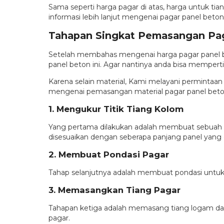
Sama seperti harga pagar di atas, harga untuk t
informasi lebih lanjut mengenai pagar panel beton
Tahapan Singkat Pemasangan Pag
Setelah membahas mengenai harga pagar panel be
panel beton ini. Agar nantinya anda bisa memper
Karena selain material, Kami melayani permintaan
mengenai pemasangan material pagar panel beton
1. Mengukur Titik Tiang Kolom
Yang pertama dilakukan adalah membuat sebuah b
disesuaikan dengan seberapa panjang panel yang d
2. Membuat Pondasi Pagar
Tahap selanjutnya adalah membuat pondasi untuk
3. Memasangkan Tiang Pagar
Tahapan ketiga adalah memasang tiang logam dan
pagar.