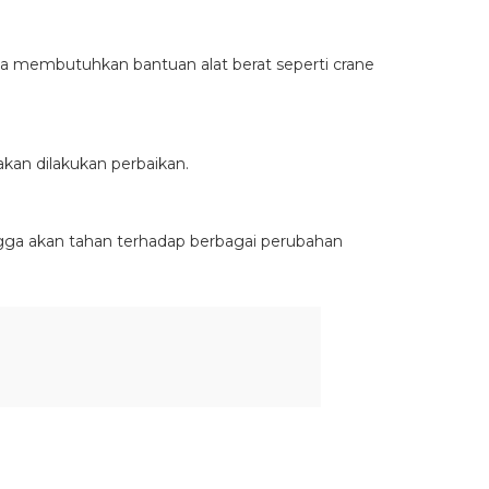
da membutuhkan bantuan alat berat seperti crane
kan dilakukan perbaikan.
ngga akan tahan terhadap berbagai perubahan