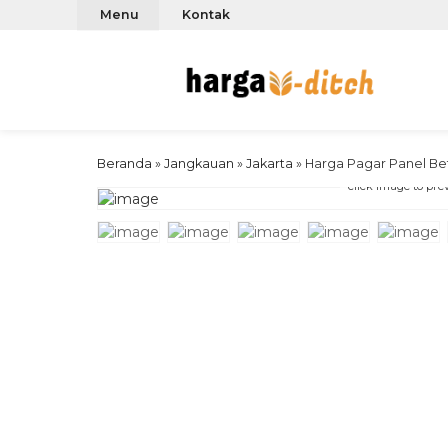
Menu
Kontak
Beranda
»
Jangkauan
»
Jakarta
»
Harga Pagar Panel Be
click image to pre