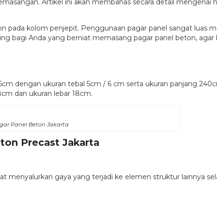
pemasangan. Artikel ini akan membahas secara detail mengenai h
pada kolom penjepit. Penggunaan pagar panel sangat luas meliput
nting bagi Anda yang berniat memasang pagar panel beton, aga
45cm dengan ukuran tebal 5cm / 6 cm serta ukuran panjang 240
8cm dan ukuran lebar 18cm.
gar Panel Beton Jakarta
ton Precast Jakarta
t menyalurkan gaya yang terjadi ke elemen struktur lainnya sel