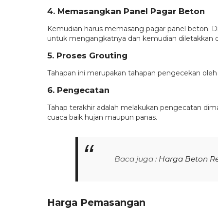
4. Memasangkan Panel Pagar Beton
Kemudian harus memasang pagar panel beton. Disi
untuk mengangkatnya dan kemudian diletakkan di
5. Proses Grouting
Tahapan ini merupakan tahapan pengecekan oleh 
6. Pengecatan
Tahap terakhir adalah melakukan pengecatan dim
cuaca baik hujan maupun panas.
Baca juga :
Harga Beton R
Harga Pemasangan