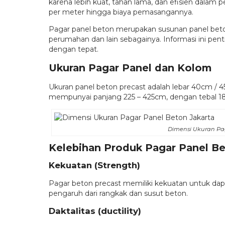
karena lebih kuat, tahan lama, dan efisien dalam 
per meter hingga biaya pemasangannya.
Pagar panel beton merupakan susunan panel beton 
perumahan dan lain sebagainya. Informasi ini pe
dengan tepat.
Ukuran Pagar Panel dan Kolom
Ukuran panel beton precast adalah lebar 40cm / 
mempunyai panjang 225 – 425cm, dengan tebal 1
Dimensi Ukuran Pa
Kelebihan Produk Pagar Panel Be
Kekuatan (Strength)
Pagar beton precast memiliki kekuatan untuk dapa
pengaruh dari rangkak dan susut beton.
Daktalitas (ductility)