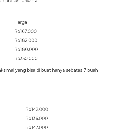
n precast Jakarta.
Harga
Rp167.000
Rp182.000
Rp180.000
Rp350.000
ksimal yang bisa di buat hanya sebatas 7 buah
Rp142.000
Rp136.000
Rp147.000