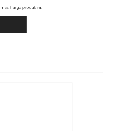
asi harga produk ini.