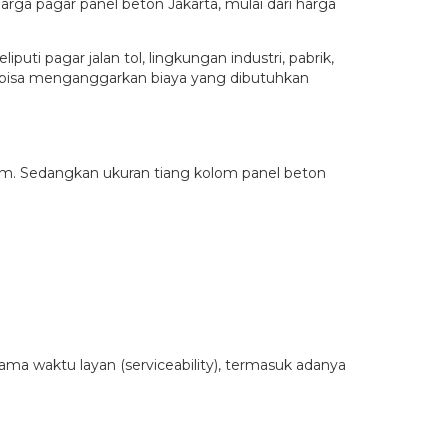
arga pagar panel beton Jakarta, mulai dari harga
i pagar jalan tol, lingkungan industri, pabrik,
r bisa menganggarkan biaya yang dibutuhkan
cm. Sedangkan ukuran tiang kolom panel beton
ama waktu layan (serviceability), termasuk adanya