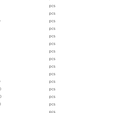
pcs
0
pcs
0
pcs
pcs
0
pcs
pcs
pcs
0
pcs
0
pcs
pcs
0
pcs
0
pcs
0
pcs
0
pcs
pcs