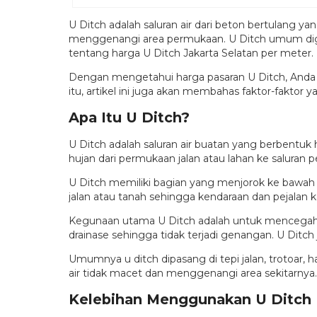
U Ditch adalah saluran air dari beton bertulang ya
menggenangi area permukaan. U Ditch umum digun
tentang harga U Ditch Jakarta Selatan per meter.
Dengan mengetahui harga pasaran U Ditch, Anda 
itu, artikel ini juga akan membahas faktor-faktor
Apa Itu U Ditch?
U Ditch adalah saluran air buatan yang berbentuk h
hujan dari permukaan jalan atau lahan ke saluran 
U Ditch memiliki bagian yang menjorok ke bawah b
jalan atau tanah sehingga kendaraan dan pejalan ka
Kegunaan utama U Ditch adalah untuk mencegah ge
drainase sehingga tidak terjadi genangan. U Ditc
Umumnya u ditch dipasang di tepi jalan, trotoar,
air tidak macet dan menggenangi area sekitarnya.
Kelebihan Menggunakan U Ditch