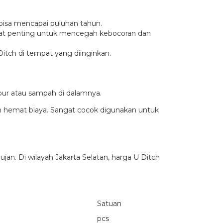
bisa mencapai puluhan tahun.
ngat penting untuk mencegah kebocoran dan
itch di tempat yang diinginkan.
ur atau sampah di dalamnya.
dan hemat biaya. Sangat cocok digunakan untuk
an. Di wilayah Jakarta Selatan, harga U Ditch
Satuan
pcs