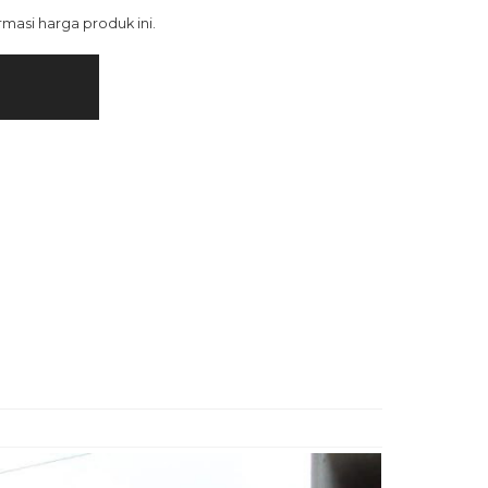
asi harga produk ini.