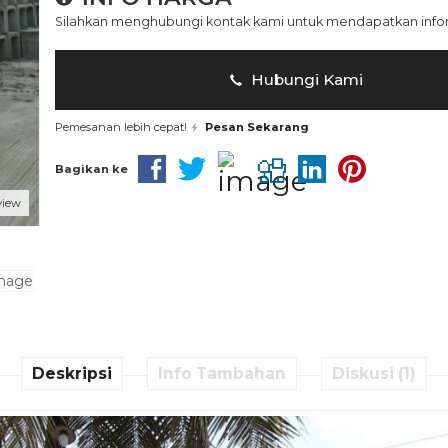
Silahkan menghubungi kontak kami untuk mendapatkan inform
Hubungi Kami
Pemesanan lebih cepat!
Pesan Sekarang
Bagikan ke
view
Deskripsi
Info Tambahan
Diskusi (1)