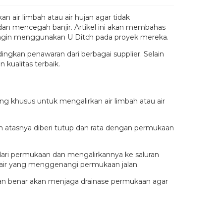
n air limbah atau air hujan agar tidak
an mencegah banjir. Artikel ini akan membahas
g ingin menggunakan U Ditch pada proyek mereka.
kan penawaran dari berbagai supplier. Selain
 kualitas terbaik.
ang khusus untuk mengalirkan air limbah atau air
an atasnya diberi tutup dan rata dengan permukaan
dari permukaan dan mengalirkannya ke saluran
t air yang menggenangi permukaan jalan.
ngan benar akan menjaga drainase permukaan agar