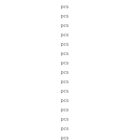
pcs
pcs
pcs
pcs
pcs
pcs
pcs
pcs
pcs
pcs
pcs
pcs
pcs
pcs
pcs