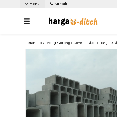
Menu
Kontak
Beranda
»
Gorong-Gorong
»
Cover U Ditch
»
Harga U Di