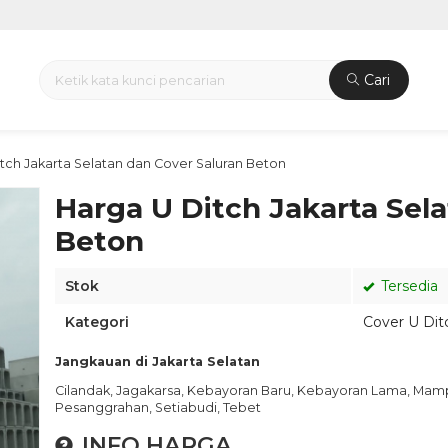
Cari
tch Jakarta Selatan dan Cover Saluran Beton
Harga U Ditch Jakarta Sel
Beton
Stok
Tersedia
Kategori
Cover U Dit
Jangkauan di Jakarta Selatan
Cilandak, Jagakarsa, Kebayoran Baru, Kebayoran Lama, Mam
Pesanggrahan, Setiabudi, Tebet
INFO HARGA