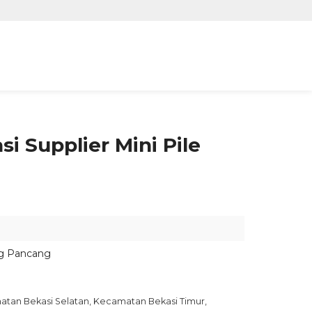
i Supplier Mini Pile
ng Pancang
tan Bekasi Selatan, Kecamatan Bekasi Timur,