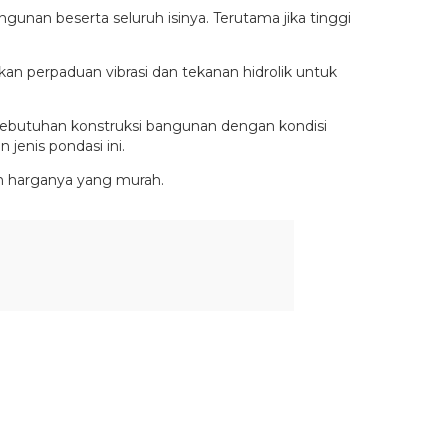
nan beserta seluruh isinya. Terutama jika tinggi
perpaduan vibrasi dan tekanan hidrolik untuk
 kebutuhan konstruksi bangunan dengan kondisi
enis pondasi ini.
an harganya yang murah.