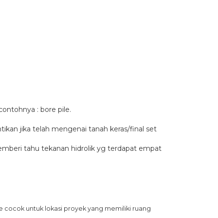
ontohnya : bore pile.
an jika telah mengenai tanah keras/final set
beri tahu tekanan hidrolik yg terdapat empat
e cocok untuk lokasi proyek yang memiliki ruang