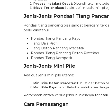
Proses Instalasi Cepat:
Dibandingkan metode l
Biaya Terjangkau:
Selain lebih murah, mini pil
Jenis-Jenis Pondasi Tiang Panca
Pondasi tiang pancang bisa sangat beragam tergant
perlu diketahui :
Pondasi Tiang Pancang Kayu
Tiang Baja Profil
Tiang Beton Pancang Pracetak
Pondasi Tiang Pancang Beton Pratekan
Pondasi Tiang Komposit
Jenis-Jenis Mini Pile
Ada dua jenis mini pile utama:
Mini Pile Beton Pracetak:
Dibuat dari beton be
Mini Pile Baja:
Lebih fleksibel untuk area denga
Perbedaan antara kedua jenis ini biasanya terleta
Cara Pemasangan