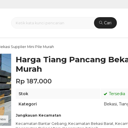
Cari
kasi Supplier Mini Pile Murah
Harga Tiang Pancang Bekas
Murah
Rp 187.000
Stok
Tersedia
Kategori
Bekasi
,
Tia
Jangkauan Kecamatan
view
Kecamatan Bantar Gebang, Kecamatan Bekasi Barat, Kecama