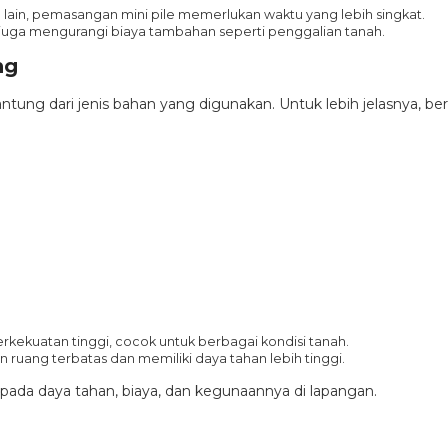
ain, pemasangan mini pile memerlukan waktu yang lebih singkat.
e juga mengurangi biaya tambahan seperti penggalian tanah.
ng
ung dari jenis bahan yang digunakan. Untuk lebih jelasnya, beri
rkekuatan tinggi, cocok untuk berbagai kondisi tanah.
n ruang terbatas dan memiliki daya tahan lebih tinggi.
k pada daya tahan, biaya, dan kegunaannya di lapangan.