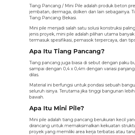
Tiang Pancang / Mini Pile adalah produk beton 
jembatan, dermaga, dolken dan lain sebagainya. 
Tiang Pancang Bekasi.
Mini pile menjadi salah satu solusi konstruksi pa
jenis proyek, mini pile adalah pilihan utama bany
termasuk spesifikasi, pemasok terpercaya, dan ti
Apa Itu Tiang Pancang?
Tiang pancang juga biasa di sebut dengan paku b
sampai dengan 0,4 x 0,4m dengan variasi panjan
dilas.
Material ini berfungsi untuk pondasi sebuah ba
seluruh isinya. Terutama jika tinggi bangunan lebi
bawah.
Apa Itu Mini Pile?
Mini pile adalah tiang pancang berukuran kecil ya
dirancang untuk memaksimalkan kekuatan struktur
proyek yang memiliki area kerja terbatas atau tana