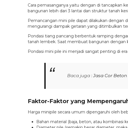
Cara pemasanganya yaitu dengan di tancapkan ke 
bangunan lebih dari 3 lantai dan struktur tanah ker
Pemancangan mini pile dapat dilakukan dengan 
mengurangi dampak getaran yang ditimbulkan te
Pondasi tiang pancang berbentuk ramping dengan 
tanah lembek. Saat membuat bangunan dengan ket
Pondasi mini pile ini menjadi sangat penting di 
Baca juga :
Jasa Cor Beton
Faktor-Faktor yang Mempengaruh
Harga minipile secara umum dipengaruhi oleh beber
Bahan material (baja, beton, atau kombinasi 
Diameter pile (semakin besar diameter, mak