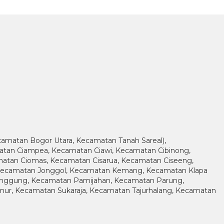
amatan Bogor Utara, Kecamatan Tanah Sareal),
tan Ciampea, Kecamatan Ciawi, Kecamatan Cibinong,
atan Ciomas, Kecamatan Cisarua, Kecamatan Ciseeng,
 Kecamatan Jonggol, Kecamatan Kemang, Kecamatan Klapa
nggung, Kecamatan Pamijahan, Kecamatan Parung,
r, Kecamatan Sukaraja, Kecamatan Tajurhalang, Kecamatan