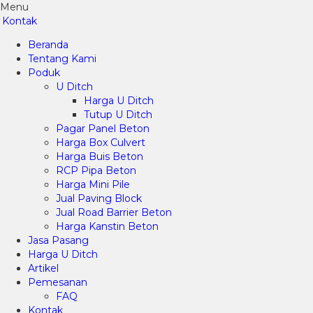
Menu
Kontak
Beranda
Tentang Kami
Poduk
U Ditch
Harga U Ditch
Tutup U Ditch
Pagar Panel Beton
Harga Box Culvert
Harga Buis Beton
RCP Pipa Beton
Harga Mini Pile
Jual Paving Block
Jual Road Barrier Beton
Harga Kanstin Beton
Jasa Pasang
Harga U Ditch
Artikel
Pemesanan
FAQ
Kontak