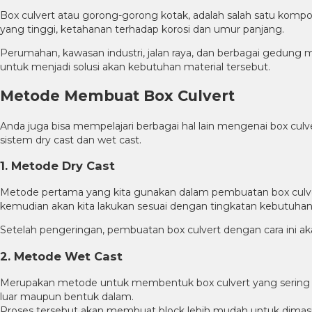
Box culvert atau gorong-gorong kotak, adalah salah satu kompon
yang tinggi, ketahanan terhadap korosi dan umur panjang.
Perumahan, kawasan industri, jalan raya, dan berbagai gedung 
untuk menjadi solusi akan kebutuhan material tersebut.
Metode Membuat Box Culvert
Anda juga bisa mempelajari berbagai hal lain mengenai box cu
sistem dry cast dan wet cast.
1. Metode Dry Cast
Metode pertama yang kita gunakan dalam pembuatan box culve
kemudian akan kita lakukan sesuai dengan tingkatan kebutuhan
Setelah pengeringan, pembuatan box culvert dengan cara ini ak
2. Metode Wet Cast
Merupakan metode untuk membentuk box culvert yang sering di
luar maupun bentuk dalam.
Proses tersebut akan membuat block lebih mudah untuk dimasuk