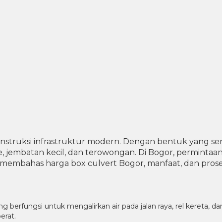
onstruksi infrastruktur modern. Dengan bentuk yang se
se, jembatan kecil, dan terowongan. Di Bogor, perminta
embahas harga box culvert Bogor, manfaat, dan prose
g berfungsi untuk mengalirkan air pada jalan raya, rel kereta, 
erat.