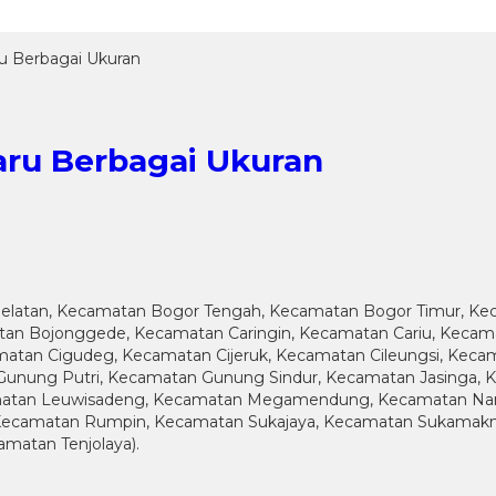
u Berbagai Ukuran
aru Berbagai Ukuran
elatan, Kecamatan Bogor Tengah, Kecamatan Bogor Timur, Kec
n Bojonggede, Kecamatan Caringin, Kecamatan Cariu, Kecama
an Cigudeg, Kecamatan Cijeruk, Kecamatan Cileungsi, Kecam
unung Putri, Kecamatan Gunung Sindur, Kecamatan Jasinga,
camatan Leuwisadeng, Kecamatan Megamendung, Kecamatan Na
ecamatan Rumpin, Kecamatan Sukajaya, Kecamatan Sukamakmu
matan Tenjolaya).