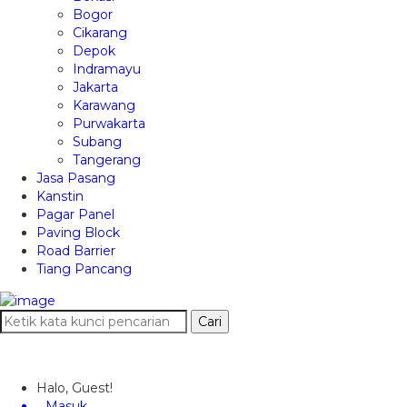
Bogor
Cikarang
Depok
Indramayu
Jakarta
Karawang
Purwakarta
Subang
Tangerang
Jasa Pasang
Kanstin
Pagar Panel
Paving Block
Road Barrier
Tiang Pancang
Cari
Halo, Guest!
Masuk