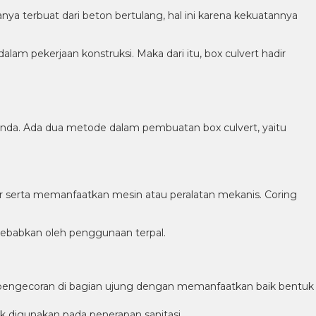
ya terbuat dari beton bertulang, hal ini karena kekuatannya
am pekerjaan konstruksi. Maka dari itu, box culvert hadir
Anda. Ada dua metode dalam pembuatan box culvert, yaitu
 serta memanfaatkan mesin atau peralatan mekanis. Coring
isebabkan oleh penggunaan terpal.
 pengecoran di bagian ujung dengan memanfaatkan baik bentuk
 digunakan pada penerapan sanitasi.