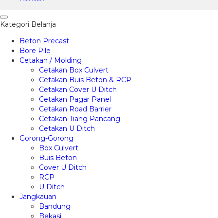
Kategori Belanja
Beton Precast
Bore Pile
Cetakan / Molding
Cetakan Box Culvert
Cetakan Buis Beton & RCP
Cetakan Cover U Ditch
Cetakan Pagar Panel
Cetakan Road Barrier
Cetakan Tiang Pancang
Cetakan U Ditch
Gorong-Gorong
Box Culvert
Buis Beton
Cover U Ditch
RCP
U Ditch
Jangkauan
Bandung
Bekasi