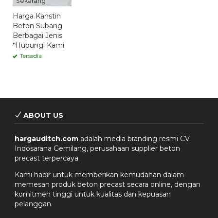
Sekarang
Harga Kanstin
Beton Subang
Berbagai Jenis
*Hubungi Kami
Tersedia
ABOUT US
hargauditch.com
adalah media branding resmi CV.
Indosarana Gemilang, perusahaan supplier beton
precast terpercaya.
Kami hadir untuk memberikan kemudahan dalam
memesan produk beton precast secara online, dengan
komitmen tinggi untuk kualitas dan kepuasan
pelanggan.