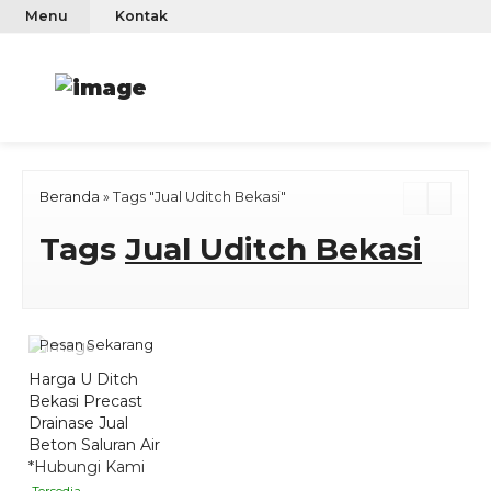
Menu
Kontak
Beranda
»
Tags "Jual Uditch Bekasi"
Tags
Jual Uditch Bekasi
Pesan Sekarang
Harga U Ditch
Bekasi Precast
Drainase Jual
Beton Saluran Air
*Hubungi Kami
Tersedia