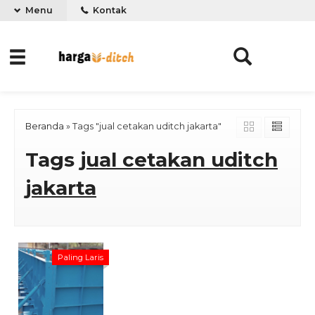
Menu
Kontak
Beranda
»
Tags "jual cetakan uditch jakarta"
Tags
jual cetakan uditch
jakarta
Paling Laris