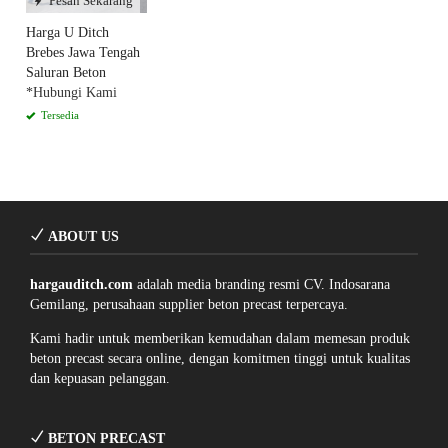
Pesan Sekarang
Harga U Ditch
Brebes Jawa Tengah
Saluran Beton
*Hubungi Kami
Tersedia
ABOUT US
hargauditch.com
adalah media branding resmi CV. Indosarana
Gemilang, perusahaan supplier beton precast terpercaya.
Kami hadir untuk memberikan kemudahan dalam memesan produk
beton precast secara online, dengan komitmen tinggi untuk kualitas
dan kepuasan pelanggan.
BETON PRECAST