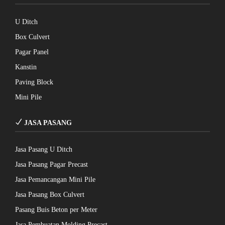
U Ditch
Box Culvert
Pagar Panel
Kanstin
Paving Block
Mini Pile
JASA PASANG
Jasa Pasang U Ditch
Jasa Pasang Pagar Precast
Jasa Pemancangan Mini Pile
Jasa Pasang Box Culvert
Pasang Buis Beton per Meter
Jasa Pembuatan Molding Precast