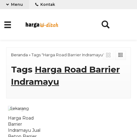
Menu
Kontak
Beranda
»
Tags "Harga Road Barrier Indramayu"
Tags
Harga Road Barrier
Indramayu
Pesan
Sekarang
Harga Road
Barrier
Indramayu Jual
Beton Barrier