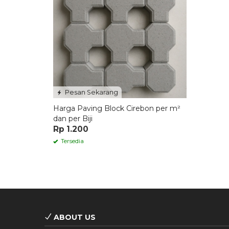
Pesan Sekarang
Harga Paving Block Cirebon per m²
dan per Biji
Rp 1.200
Tersedia
ABOUT US