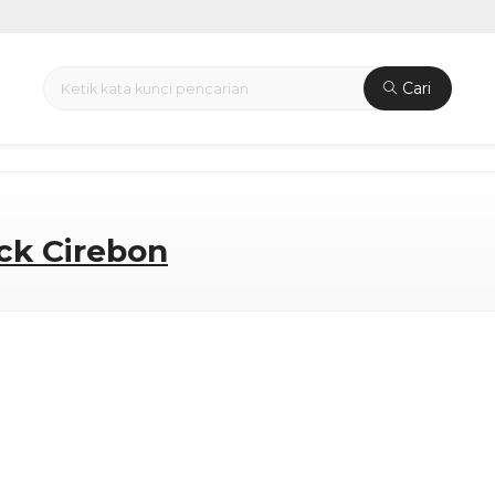
Cari
ck Cirebon