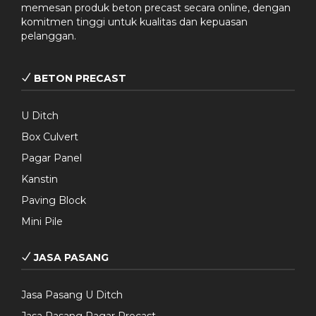
memesan produk beton precast secara online, dengan
komitmen tinggi untuk kualitas dan kepuasan
pelanggan.
BETON PRECAST
U Ditch
Box Culvert
Pagar Panel
Kanstin
Paving Block
Mini Pile
JASA PASANG
Jasa Pasang U Ditch
Jasa Pasang Pagar Precast