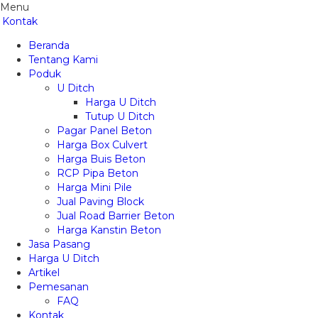
Menu
Kontak
Beranda
Tentang Kami
Poduk
U Ditch
Harga U Ditch
Tutup U Ditch
Pagar Panel Beton
Harga Box Culvert
Harga Buis Beton
RCP Pipa Beton
Harga Mini Pile
Jual Paving Block
Jual Road Barrier Beton
Harga Kanstin Beton
Jasa Pasang
Harga U Ditch
Artikel
Pemesanan
FAQ
Kontak