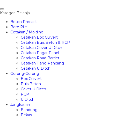
Kategori Belanja
Beton Precast
Bore Pile
Cetakan / Molding
Cetakan Box Culvert
Cetakan Buis Beton & RCP
Cetakan Cover U Ditch
Cetakan Pagar Panel
Cetakan Road Barrier
Cetakan Tiang Pancang
Cetakan U Ditch
Gorong-Gorong
Box Culvert
Buis Beton
Cover U Ditch
RCP
U Ditch
Jangkauan
Bandung
Bekasi