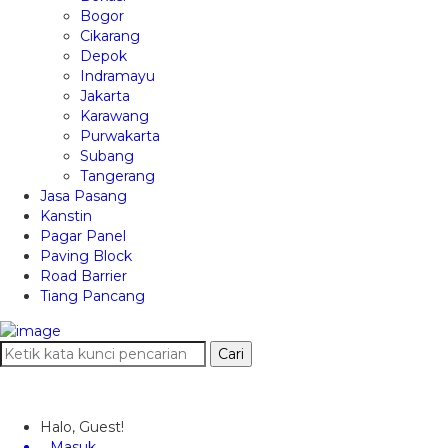
Bogor
Cikarang
Depok
Indramayu
Jakarta
Karawang
Purwakarta
Subang
Tangerang
Jasa Pasang
Kanstin
Pagar Panel
Paving Block
Road Barrier
Tiang Pancang
Cari
Halo, Guest!
Masuk