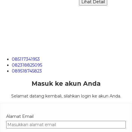
Lihat Detail
085117341953
082318825095
089518745823
Masuk ke akun Anda
Selamat datang kembali, silahkan login ke akun Anda.
Alamat Email