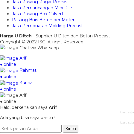
Jasa Pasang Pagar Precast
Jasa Pemancangan Mini Pile
Jasa Pasang Box Culvert
Pasang Buis Beton per Meter
Jasa Pembuatan Molding Precast
Harga U Ditch
- Supplier U Ditch dan Beton Precast
Copyright © 2022 ISG. Allright Reserved
Chat via Whatsapp
Arif
● online
Rahmat
● online
Kurnia
● online
Arif
● online
Halo, perkenalkan saya
Arif
baru saja
Ada yang bisa saya bantu?
baru saja
Kirim