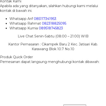
Kontak Kami
Apabila ada yang ditanyakan, silahkan hubungi kami melalui
kontak di bawah ini.
Whatsapp
Arif
085117341953
Whatsapp
Rahmat
082318825095
Whatsapp
Kurnia
089518745823
Live Chat Senin-Sabtu (08:00 – 21:00) WIB
Kantor Pemasaran : Cikampek Baru 2 Kec. Jatisari Kab.
Karawang Blok 10.7 No.10
Produk Quick Order
Pemesanan dapat langsung menghubungi kontak dibawah: