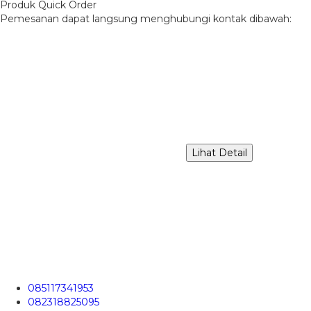
Produk Quick Order
Pemesanan dapat langsung menghubungi kontak dibawah:
Lihat Detail
085117341953
082318825095