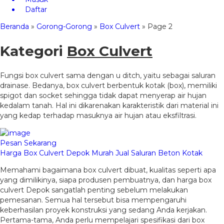
Daftar
Beranda
»
Gorong-Gorong
»
Box Culvert
»
Page 2
Kategori
Box Culvert
Fungsi box culvert sama dengan u ditch, yaitu sebagai saluran
drainase. Bedanya, box culvert berbentuk kotak (box), memiliki
spigot dan socket sehingga tidak dapat menyerap air hujan
kedalam tanah. Hal ini dikarenakan karakteristik dari material ini
yang kedap terhadap masuknya air hujan atau eksfiltrasi.
Pesan Sekarang
Harga Box Culvert Depok Murah Jual Saluran Beton Kotak
Memahami bagaimana box culvert dibuat, kualitas seperti apa
yang dimilikinya, siapa produsen pembuatnya, dan harga box
culvert Depok sangatlah penting sebelum melakukan
pemesanan. Semua hal tersebut bisa mempengaruhi
keberhasilan proyek konstruksi yang sedang Anda kerjakan.
Pertama-tama, Anda perlu mempelajari spesifikasi dari box