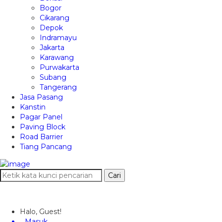
Bogor
Cikarang
Depok
Indramayu
Jakarta
Karawang
Purwakarta
Subang
Tangerang
Jasa Pasang
Kanstin
Pagar Panel
Paving Block
Road Barrier
Tiang Pancang
Cari
Halo, Guest!
Masuk