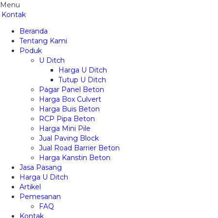
Menu
Kontak
Beranda
Tentang Kami
Poduk
U Ditch
Harga U Ditch
Tutup U Ditch
Pagar Panel Beton
Harga Box Culvert
Harga Buis Beton
RCP Pipa Beton
Harga Mini Pile
Jual Paving Block
Jual Road Barrier Beton
Harga Kanstin Beton
Jasa Pasang
Harga U Ditch
Artikel
Pemesanan
FAQ
Kontak