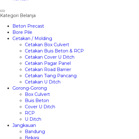
Kategori Belanja
Beton Precast
Bore Pile
Cetakan / Molding
Cetakan Box Culvert
Cetakan Buis Beton & RCP
Cetakan Cover U Ditch
Cetakan Pagar Panel
Cetakan Road Barrier
Cetakan Tiang Pancang
Cetakan U Ditch
Gorong-Gorong
Box Culvert
Buis Beton
Cover U Ditch
RCP
U Ditch
Jangkauan
Bandung
Bekasi