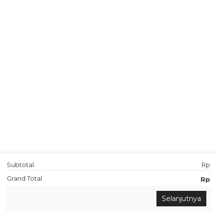
Subtotal
Rp
Grand Total
Rp
Chat via Whatsapp